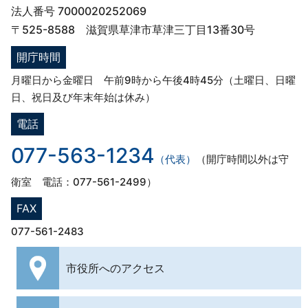
法人番号 7000020252069
〒525-8588 滋賀県草津市草津三丁目13番30号
開庁時間
月曜日から金曜日 午前9時から午後4時45分（土曜日、日曜
日、祝日及び年末年始は休み）
電話
077-563-1234
（代表）
（開庁時間以外は守
衛室 電話：077-561-2499）
FAX
077-561-2483
市役所への
アクセス