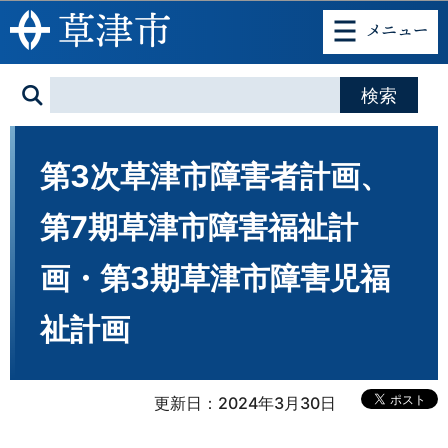
このページの本文へ移動
第3次草津市障害者計画、
第7期草津市障害福祉計
画・第3期草津市障害児福
祉計画
更新日：2024年3月30日