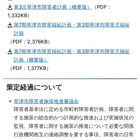
第3次草津市障害者計画（概要版）
（PDF：
1,332KB）
第7期草津市障害福祉計画・第3期草津市障害児福祉
計画
（PDF：2,376KB）
第7期草津市障害福祉計画・第3期草津市障害児福祉
計画（概要版）
（PDF：1,377KB）
策定経過について
草津市障害者施策推進審議会
障害者基本法に定める市町村障害者計画、障害者に関
する施策の総合的かつ計画的な推進および実施状況の
監視、障害者に関する施策の推進について必要な関係
行政機関相互の連絡調整を要する事項、障害者の日常