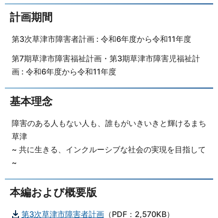
計画期間
第3次草津市障害者計画 : 令和6年度から令和11年度
第7期草津市障害福祉計画・第3期草津市障害児福祉計
画 : 令和6年度から令和11年度
基本理念
障害のある人もない人も、誰もがいきいきと輝けるまち
草津
~ 共に生きる、インクルーシブな社会の実現を目指して
~
本編および概要版
第3次草津市障害者計画
（PDF：2,570KB）