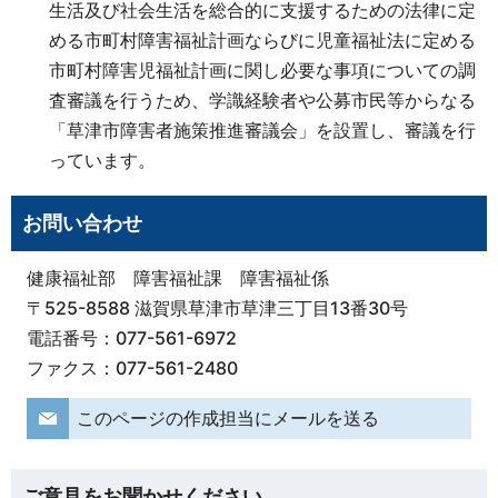
生活及び社会生活を総合的に支援するための法律に定
める市町村障害福祉計画ならびに児童福祉法に定める
市町村障害児福祉計画に関し必要な事項についての調
査審議を行うため、学識経験者や公募市民等からなる
「草津市障害者施策推進審議会」を設置し、審議を行
っています。
お問い合わせ
健康福祉部 障害福祉課 障害福祉係
〒525-8588 滋賀県草津市草津三丁目13番30号
電話番号：077-561-6972
ファクス：077-561-2480
このページの作成担当にメールを送る
ご意見をお聞かせください。