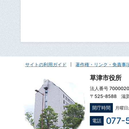
サイトの利用ガイド
著作権・リンク・免責事
草津市役所
法人番号 7000020
〒525-8588 
開庁時間
月曜日
077-
電話