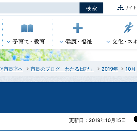
このページの本文へ移動
サイト
そ市長室へ
市長のブログ「わたる日記」
2019年
10月
更新日：2019年10月15日