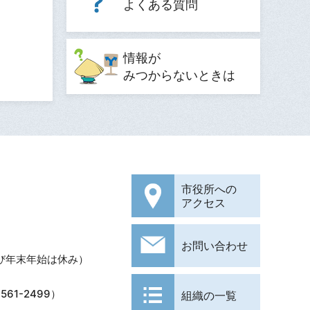
よくある質問
情報が
みつからないときは
市役所への
アクセス
お問い合わせ
び年末年始は休み）
61-2499）
組織の一覧