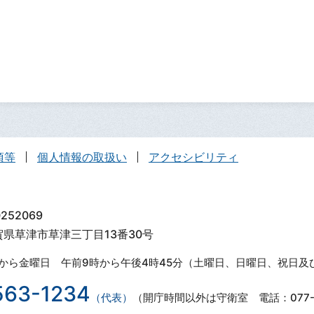
項等
個人情報の取扱い
アクセシビリティ
252069
滋賀県草津市草津三丁目13番30号
から金曜日 午前9時から午後4時45分（土曜日、日曜日、祝日及
563-1234
（代表）
（開庁時間以外は守衛室 電話：077-5