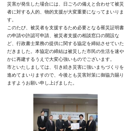
災害が発生した場合には、日ごろの備えと合わせて被災
者に対する人的、物的支援が大変重要になってまいりま
す。
このたび、被災者を支援するため必要となる罹災証明書
の申請や許認可申請、被災者支援の相談窓口の開設な
ど、行政書士業務の提供に関する協定を締結させていた
だきました。本協定の締結は被災した市民の生活を速や
かに再建するうえで大変心強いものでございます。
市といたしましては、引き続き災害に強いまちづくりを
進めてまいりますので、今後とも災害対策に御協力賜り
ますようお願い申し上げました。