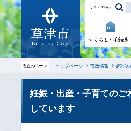
トップページ
市政情報
施設案
現在のページ
妊娠・出産・子育てのご
しています