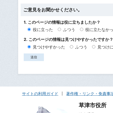
ご意見をお聞かせください。
1. このページの情報は役に立ちましたか？
役に立った
ふつう
役に立たなか
2. このページの情報は見つけやすかったですか
見つけやすかった
ふつう
見つけ
サイトの利用ガイド
著作権・リンク・免責事
草津市役所