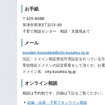
お手紙
〒525-8588
草津市草津3丁目13-30
子育て相談センター 相談・支援係あて
メール
soudan-kosodate@city.kusatsu.lg.jp
注記：ドメイン指定受信可否設定を行っている方
受信指定ドメインの設定変更をして頂くか、お電
ドメイン名 city.kusatsu.lg.jp
オンライン相談
相談は予約制です。詳細は下記をご覧ください。
妊娠・出産・子育てオンライン相談