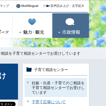
マップ
Multilingual
音声読み上げ・文字拡大
ご相談を子育て相談センターでお受けしています
子育て相談センター
け
妊娠・出産・子育てのご相談を
子育て相談センターでお受けし
ています
子育て広場について