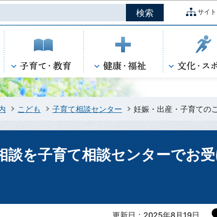
このページの本文へ移動
サイト
内
こども
子育て相談センター
妊娠・出産・子育ての
相談を子育て相談センターでお受
更新日：2025年8月19日