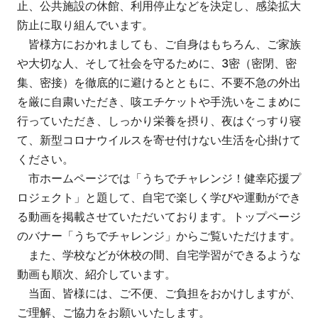
止、公共施設の休館、利用停止などを決定し、感染拡大
防止に取り組んでいます。
皆様方におかれましても、ご自身はもちろん、ご家族
や大切な人、そして社会を守るために、3密（密閉、密
集、密接）を徹底的に避けるとともに、不要不急の外出
を厳に自粛いただき、咳エチケットや手洗いをこまめに
行っていただき、しっかり栄養を摂り、夜はぐっすり寝
て、新型コロナウイルスを寄せ付けない生活を心掛けて
ください。
市ホームページでは「うちでチャレンジ！健幸応援プ
ロジェクト」と題して、自宅で楽しく学びや運動ができ
る動画を掲載させていただいております。トップページ
のバナー「うちでチャレンジ」からご覧いただけます。
また、学校などが休校の間、自宅学習ができるような
動画も順次、紹介しています。
当面、皆様には、ご不便、ご負担をおかけしますが、
ご理解、ご協力をお願いいたします。