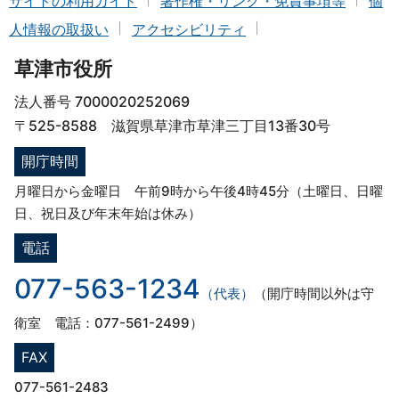
サイトの利用ガイド
著作権・リンク・免責事項等
個
人情報の取扱い
アクセシビリティ
草津市役所
法人番号 7000020252069
〒525-8588 滋賀県草津市草津三丁目13番30号
開庁時間
月曜日から金曜日 午前9時から午後4時45分（土曜日、日曜
日、祝日及び年末年始は休み）
電話
077-563-1234
（代表）
（開庁時間以外は守
衛室 電話：077-561-2499）
FAX
077-561-2483