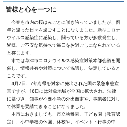
皆様と心を一つに
今春も市内の桜はみごとに咲き誇っていましたが、例
年と違った日々を過ごすことになりました。新型コロナ
ウイルス感染症に感染し、闘っている方が多数発生し、
皆様、ご不安な気持ちで毎日をお過ごしになられている
と存じます。
市では草津市コロナウイルス感染症対策本部会議を開
催し、情報共有や対策について協議し、決定していると
ころです。
4月7日、7都府県を対象に発出された国の緊急事態宣
言ですが、16日には対象地域が全国に拡大され、法律
に基づき、知事が不要不急の外出自粛や、事業者に対し
て休業を要請できることになりました。
本市におきましても、市立幼稚園、子ども園（教育認
定）、小中学校の休園、休校や、イベント・行事の中