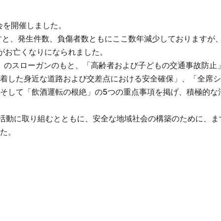
会を開催しました。
すと、発生件数、負傷者数ともにここ数年減少しておりますが
がお亡くなりになられました。
う」のスローガンのもと、「高齢者および子どもの交通事故防止
着した身近な道路および交差点における安全確保」、「全席シ
そして「飲酒運転の根絶」の5つの重点事項を掲げ、積極的な
で活動に取り組むとともに、安全な地域社会の構築のために、ま
た。