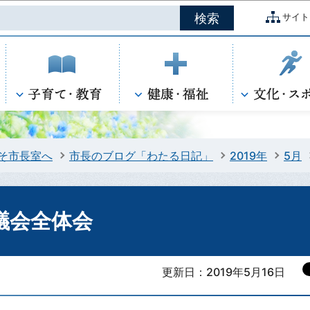
このページの本文へ移動
サイト
そ市長室へ
市長のブログ「わたる日記」
2019年
5月
議会全体会
更新日：2019年5月16日