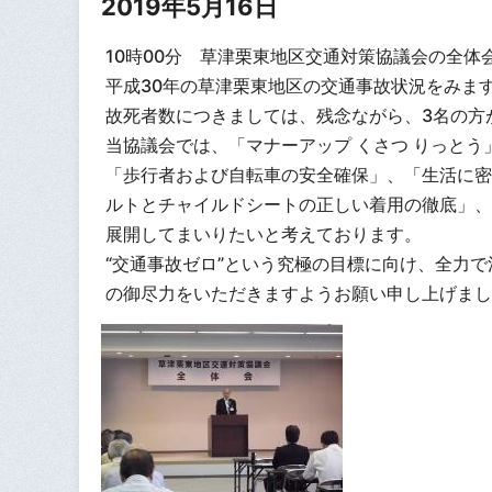
2019年5月16日
10時00分 草津栗東地区交通対策協議会の全体
平成30年の草津栗東地区の交通事故状況をみま
故死者数につきましては、残念ながら、3名の方
当協議会では、「マナーアップ くさつ りっと
「歩行者および自転車の安全確保」、「生活に密
ルトとチャイルドシートの正しい着用の徹底」、
展開してまいりたいと考えております。
“交通事故ゼロ”という究極の目標に向け、全力
の御尽力をいただきますようお願い申し上げまし