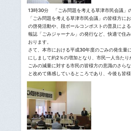
13時30分 「ごみ問題を考える草津市民会議
「ごみ問題を考える草津市民会議」の皆様方にお
の啓発活動や、段ボールコンポストの普及による
報誌「ごみジャーナル」の発行など、快適で住み
おります。
さて、本市における平成30年度のごみの発生量に
にしまして約2％の増加となり、市民一人当たり
ごみの減量に対する市民の皆様方の意識のさらな
と改めて痛感しているところであり、今後も皆様