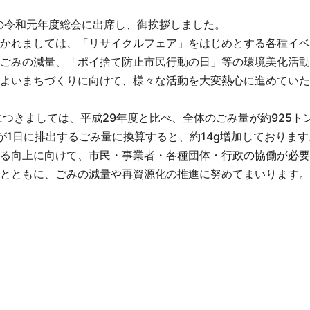
」の令和元年度総会に出席し、御挨拶しました。
かれましては、「リサイクルフェア」をはじめとする各種イベ
ごみの減量、「ポイ捨て防止市民行動の日」等の環境美化活動
よいまちづくりに向けて、様々な活動を大変熱心に進めていた
つきましては、平成29年度と比べ、全体のごみ量が約925ト
が1日に排出するごみ量に換算すると、約14g増加しております
る向上に向けて、市民・事業者・各種団体・行政の協働が必要
とともに、ごみの減量や再資源化の推進に努めてまいります。