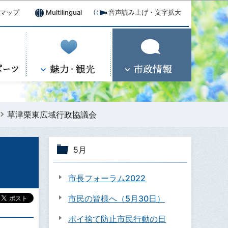
マップ
Multilingual
音声読み上げ・文字拡大
草津栗東広域行政協議会
5月
市長フォーラム2022
市民の皆様へ（5月30日）
ポイ捨て防止市民行動の日