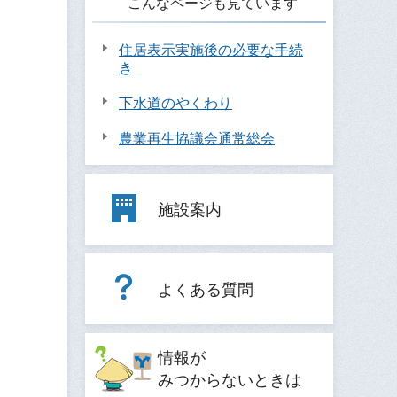
こんなページも見ています
住居表示実施後の必要な手続
き
下水道のやくわり
農業再生協議会通常総会
施設案内
よくある質問
情報が
みつからないときは