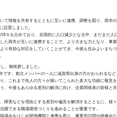
いて情報を共有するとともに互いに連携、調整を図り、両市の
月に設置しました。
の15％を占めており、全国的に人口減少となる中、まだまだ人
した両市が互いに連携することで、より大きな力となり、事業
より有効な対応をしていくことができ、今後も住みよいまちづ
。
席し、御挨拶しました。
の年です。創立メンバーの一人に滋賀県出身の方がおられるなど
り、これまで先人の方々が築いてこられた多大な功績に敬意を
う、今後もあらゆる差別の解消に向け、企業関係者の皆様と共
、障害などを理由とする差別や偏見を解消するとともに、様々
活躍できる職場環境づくりを進めることが重要です。
協議会をはじめ関係機関と連携を図り、事業所訪問や研修会な