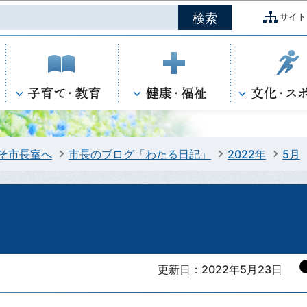
このページの本文へ移動
サイト
そ市長室へ
市長のブログ「わたる日記」
2022年
5月
更新日：2022年5月23日