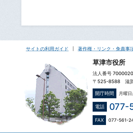
サイトの利用ガイド
著作権・リンク・免責事
草津市役所
法人番号 7000020
〒525-8588 
開庁時間
月曜日
077-
電話
FAX
077-561-2