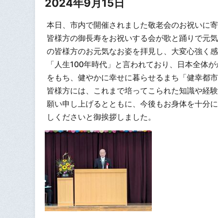
2024年9月15日
本日、市内で開催されました敬老会のお祝いに寄
皆様方の御長寿をお祝いする会が歌と踊りで元気
の皆様方のお元気なお姿を拝見し、大変心強く感
「人生100年時代」と言われており、日本全体
をもち、健やかに幸せに暮らせるまち「健幸都市
皆様方には、これまで培ってこられた知識や経験
願い申し上げるとともに、今後もお身体を十分に
しくださいと御挨拶しました。