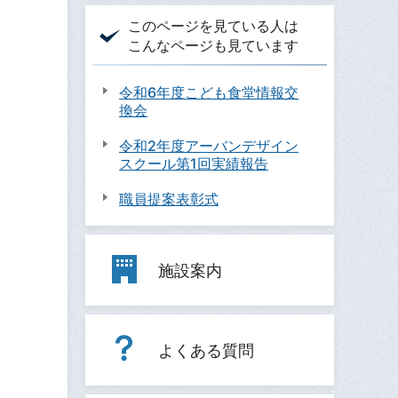
このページを見ている人は
こんなページも見ています
令和6年度こども食堂情報交
換会
令和2年度アーバンデザイン
スクール第1回実績報告
職員提案表彰式
施設案内
よくある質問