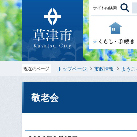
トップページ
市政情報
ようこ
現在のページ
敬老会