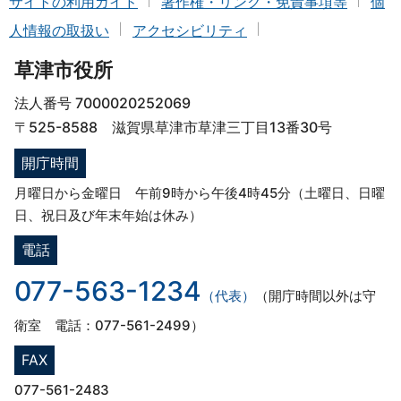
サイトの利用ガイド
著作権・リンク・免責事項等
個
人情報の取扱い
アクセシビリティ
草津市役所
法人番号 7000020252069
〒525-8588 滋賀県草津市草津三丁目13番30号
開庁時間
月曜日から金曜日 午前9時から午後4時45分（土曜日、日曜
日、祝日及び年末年始は休み）
電話
077-563-1234
（代表）
（開庁時間以外は守
衛室 電話：077-561-2499）
FAX
077-561-2483