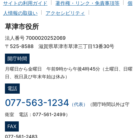
サイトの利用ガイド
著作権・リンク・免責事項等
個
人情報の取扱い
アクセシビリティ
草津市役所
法人番号 7000020252069
〒525-8588 滋賀県草津市草津三丁目13番30号
開庁時間
月曜日から金曜日 午前9時から午後4時45分（土曜日、日曜
日、祝日及び年末年始は休み）
電話
077-563-1234
（代表）
（開庁時間以外は守
衛室 電話：077-561-2499）
FAX
077-561-2483