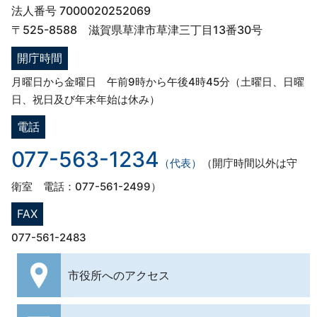
法人番号 7000020252069
〒525-8588 滋賀県草津市草津三丁目13番30号
開庁時間
月曜日から金曜日 午前9時から午後4時45分（土曜日、日曜
日、祝日及び年末年始は休み）
電話
077-563-1234
（代表）
（開庁時間以外は守
衛室 電話：077-561-2499）
FAX
077-561-2483
市役所への
アクセス