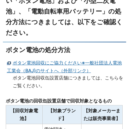
い「ボタン電池」および「小型二次電
池」、「電動自転車用バッテリー」の処
分方法につきましては、以下をご確認く
ださい。
ボタン電池の処分方法
ボタン電池回収にご協力ください※一般社団法人電池
工業会（BAJ)のサイトへ（外部リンク）
ボタン電池回収缶設置店舗につきましては、こちらを
ご覧ください。
ボタン電池の回収缶設置店舗で回収対象となるもの
【回収対象電
【対象ブラン
【対象メーカーま
池】
ド】
たは販売事業者】