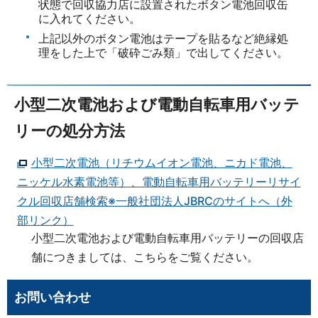
状態で回収協力店に設置されたボタン電池回収缶
に入れてください。
上記以外のボタン電池はテープを貼るなど絶縁処
理をした上で「破砕ごみ類」で出してください。
小型二次電池および電動自転車用バッテ
リーの処分方法
小型二次電池（リチウムイオン電池、ニカド電池、
ニッケル水素電池等）、電動自転車用バッテリーリサイ
クル回収店舗検索※一般社団法人JBRCのサイトへ（外
部リンク）
小型二次電池および電動自転車用バッテリーの回収店
舗につきましては、こちらをご覧ください。
お問い合わせ