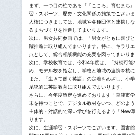
まず、一つ目の柱である『「こころ」育むまち』
習・スポーツ、歴史・文化関係の施策でございま
人権につきましては、地域や各種団体と連携しな
るまちづくりを推進してまいります。
次に、男女共同参画では、「男女がともに喜びと
躍推進に取り組んでまいります。特に、キラリエ
点として、総合相談機能の充実を図ってまいりま
次に、学校教育では、令和4年度は、「持続可能
め、モデル校を指定し、学校と地域の連携を核に
また、「生きて働く英語」の定着をめざし、小学
系統的に英語教育に取り組んでまいります。
さらに、今年度策定を進めております「草津市学
末を持つことで、デジタル教材をいつ、どのよう
主体的・対話的で深い学びを行えるよう「New
ります。
次に、生涯学習・スポーツでございます。図書館