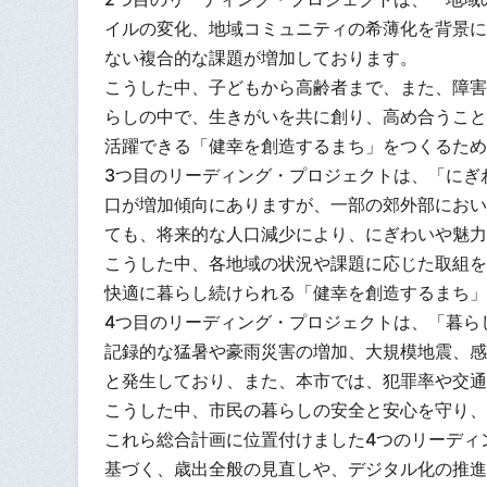
イルの変化、地域コミュニティの希薄化を背景に
ない複合的な課題が増加しております。
こうした中、子どもから高齢者まで、また、障害
らしの中で、生きがいを共に創り、高め合うこと
活躍できる「健幸を創造するまち」をつくるため
3つ目のリーディング・プロジェクトは、「にぎ
口が増加傾向にありますが、一部の郊外部におい
ても、将来的な人口減少により、にぎわいや魅力
こうした中、各地域の状況や課題に応じた取組を
快適に暮らし続けられる「健幸を創造するまち」
4つ目のリーディング・プロジェクトは、「暮ら
記録的な猛暑や豪雨災害の増加、大規模地震、感
と発生しており、また、本市では、犯罪率や交通
こうした中、市民の暮らしの安全と安心を守り、
これら総合計画に位置付けました4つのリーディ
基づく、歳出全般の見直しや、デジタル化の推進