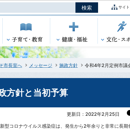
このページの本文へ移動
サイト
そ市長室へ
メッセージ
施政方針
令和4年2月定例市議
施政方針と当初予算
更新日：2022年2月25日
新型コロナウイルス感染症は、発生から2年余りと非常に長期