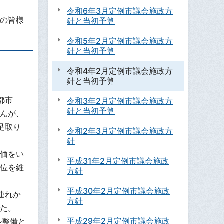
令和6年3月定例市議会施政方
の皆様
針と当初予算
令和5年2月定例市議会施政方
針と当初予算
令和4年2月定例市議会施政方
針と当初予算
造都市
令和3年2月定例市議会施政方
針と当初予算
んが、
足取り
令和2年3月定例市議会施政方
針
価をい
平成31年2月定例市議会施政
位を維
方針
平成30年2月定例市議会施政
連れか
方針
た。
平成29年2月定例市議会施政
ル整備と