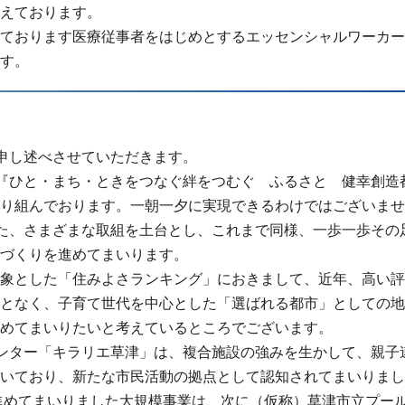
えております。
ております医療従事者をはじめとするエッセンシャルワーカー
す。
申し述べさせていただきます。
、『ひと・まち・ときをつなぐ絆をつむぐ ふるさと 健幸創
り組んでおります。一朝一夕に実現できるわけではございませ
た、さまざまな取組を土台とし、これまで同様、一歩一歩その
づくりを進めてまいります。
象とした「住みよさランキング」におきまして、近年、高い評
となく、子育て世代を中心とした「選ばれる都市」としての地
めてまいりたいと考えているところでございます。
ンター「キラリエ草津」は、複合施設の強みを生かして、親子
いており、新たな市民活動の拠点として認知されてまいりまし
進めてまいりました大規模事業は、次に（仮称）草津市立プー