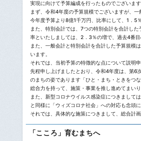
実現に向けて予算編成を行ったものでございます
まず、令和4年度の予算規模でございますが、一般
今年度予算より8億1千万円、比率にして、1．5
また、特別会計では、7つの特別会計を合計した予算
率といたしましては、2．3％の増で、過去4番
また、一般会計と特別会計を合計した予算規模は、
います。
それでは、当初予算の特徴的な点について説明申
先程申し上げましたとおり、令和4年度は、第6
のまちの姿であります「ひと・まち・ときをつな
総合力を持って、施策・事業を推し進めてまいり
また、新型コロナウイルス感染症につきましては
と同様に「ウィズコロナ社会」への対応も念頭に
それでは、具体的な施策につきまして、総合計画
「こころ」育むまちへ