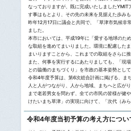
なっておりますが、既に完成いたしましたYMIT
す事はもとより、その先の未来を見据えた歩みも
昨年12月17日に議会と共同で、「草津市気候非
ました。
本市においては、平成19年に「愛する地球のた
な取組を進めてまいりました。環境に配慮したま
まいりますことから、これまでの取組をさらに推
また、何事を実行するにあたりましても、「現場
との協働のまちづくり」を市政の基本姿勢として
令和4年度予算は、第6次総合計画に掲げる、ま
人と人がつながり、人から地域、まちへと広がり
まで老若男女を問わず、全ての市民の皆様が健や
けたいまち草津」の実現に向けて、「次代（みら
令和4年度当初予算の考え方につい