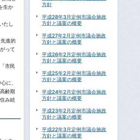
方針
を生か
平成28年3月定例市議会施政
方針と議案の概要
いたし
平成27年2月定例市議会施政
、先進的
方針と議案の概要
がって
平成26年2月定例市議会施政
方針と議案の概要
「市民
平成25年2月定例市議会施政
方針と議案の概要
中心に、
高齢期
平成24年2月定例市議会施政
方針と議案の概要
住み続
平成23年2月定例市議会施政
方針と議案の概要
平成22年3月定例市議会施政
方針と議案の概要