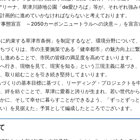
アリーナ、草津川跡地公園「de愛ひろば」等が、それぞれ強み
計画的に進めていかなければならないと考えております。
常事態宣言 ～2050カーボンニュートラルへの決意～」を宣言
めに約束する草津市条例」を制定するなど、環境分野について
ちづくりは、市の主要施策である「健幸都市」の魅力向上に繋
し進めることで、市民の皆様の満足度を高めてまいります。
へ行き、現物を見て、現実を知る」という三現主義に基づき、
、取り組むことを引き続き堅持してまいります。
ちづくりの基本目標に基づく、リーディング・プロジェクトを
、絆を紡ぐことで、草津に愛着と誇りが生まれ、若い世代から
かに、そして幸せに暮らすことができるよう、「ずっとずっと
い）を見据えた」予算として編成したところでございます。
て