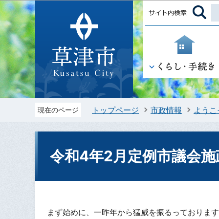
トップページ
市政情報
ようこ
現在のページ
令和4年2月定例市議会
まず始めに、一昨年から猛威を振るっております