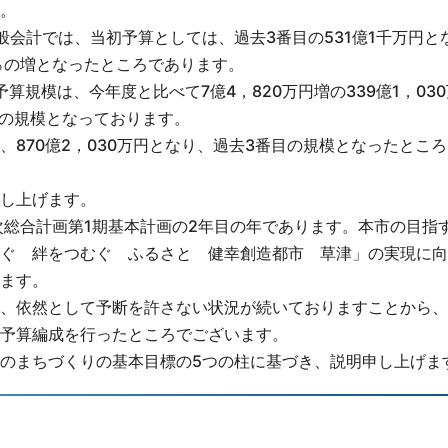
。
会計では、当初予算としては、過去3番目の531億1千万円と
％の増となったところであります。
規模は、今年度と比べて7億4，820万円増の339億1，03
目の規模となっております。
870億2，030万円となり、過去3番目の規模となったとこ
し上げます。
次総合計画第1期基本計画の2年目の年であります。本市の目指
ぐ 絆をつむぐ ふるさと 健幸創造都市 草津」の実現に向
ます。
、依然として予断を許さない状況が続いておりますことから、
予算編成を行ったところでございます。
のまちづくりの基本目標の5つの柱に基づき、説明申し上げま