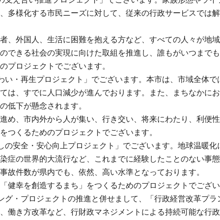
、多様化する市民ニーズに対して、従来の行政サービスでは解
者、外国人、生活に困難を抱える方など、すべての人々が地域
のできる社会の実現に向けた取組を推進し、誰もがいつまでも
のプロジェクトでございます。
わい・再生プロジェクト」でございます。本市は、市域全体で
ては、すでに人口減少が進んでおります。また、まちなかにお
の低下が懸念されます。
進め、市内外から人が集い、行き交い、将来にわたり、利便性
をつくるためのプロジェクトでございます。
しの安全・安心向上プロジェクト」でございます。地球温暖化
染症の世界的大流行など、これまでに経験したことのない事態
事故件数が県内でも、依然、高い水準となっております。
「健幸を創造するまち」をつくるためのプロジェクトでござい
ング・プロジェクトの推進と併せまして、「行政経営改革プラ
、働き方改革など、行財政マネジメントによる持続可能な行政