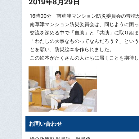
2019年8月29日
16時00分 南草津マンション防災委員会の皆
南草津マンション防災委員会は、同じように困っ
交流を深める中で「自助」と「共助」に取り組ま
「わたしの大事なものってなんだろう？」という
とを願い、防災絵本を作られました。
この絵本がたくさんの人たちに届くことを期待し
お問い合わせ
総合政策部 秘書課 秘書係