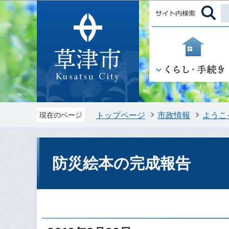
トップページ
市政情報
ようこ
現在のページ
防災絵本の完成報告