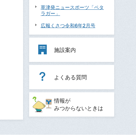
草津発ニュースポーツ「ペタ
ラガー」
広報くさつ令和6年2月号
施設案内
よくある質問
情報が
みつからないときは