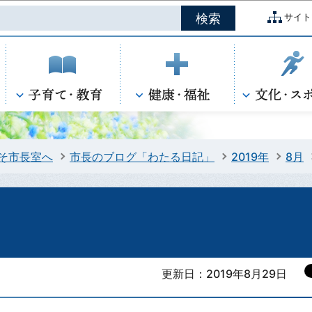
このページの本文へ移動
サイト
そ市長室へ
市長のブログ「わたる日記」
2019年
8月
更新日：2019年8月29日