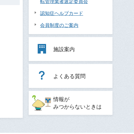
転管理業者選定委員会
認知症ヘルプカード
会員制度のご案内
施設案内
よくある質問
情報が
みつからないときは