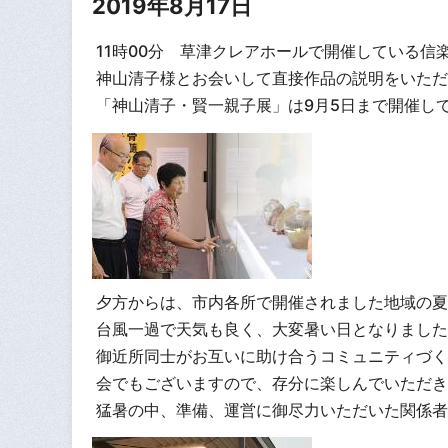
2019年8月17日
11時00分 草津クレアホールで開催している
神山清子様とお会いして直接作品の説明をいただ
「神山清子・賢一親子展」は9月5日まで開催し
夕方からは、市内各所で開催されました地域の夏
台風一過で天気も良く、大変暑い日となりました
御近所同士がお互いに助け合うコミュニティづく
会でもございますので、存分に楽しんでいただき
猛暑の中、準備、運営に御尽力いただいた関係者