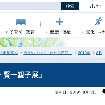
このページの本文へ移動
サイト
そ市長室へ
市長のブログ「わたる日記」
2019年
8月
・賢一親子展」
更新日：2019年8月17日