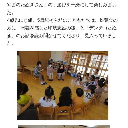
やまのたぬきさん」の手遊びを一緒にして楽しみまし
た。
4歳児にじ組、5歳児そら組のこどもたちは、松葉会の
方に「恩義を感じた印岐志呂の狐」と「デンチコたぬ
き」のお話を読み聞かせてくださり、見入っていまし
た。