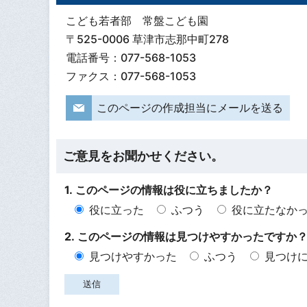
こども若者部 常盤こども園
〒525-0006 草津市志那中町278
電話番号：077-568-1053
ファクス：077-568-1053
このページの作成担当にメールを送る
ご意見をお聞かせください。
1. このページの情報は役に立ちましたか？
役に立った
ふつう
役に立たなか
2. このページの情報は見つけやすかったですか
見つけやすかった
ふつう
見つけ