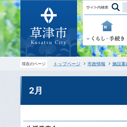
トップページ
市政情報
施設案
現在のページ
2月