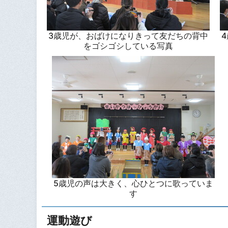
3歳児が、おばけになりきって友だちの背中
をゴシゴシしている写真
5歳児の声は大きく、心ひとつに歌っていま
す
運動遊び