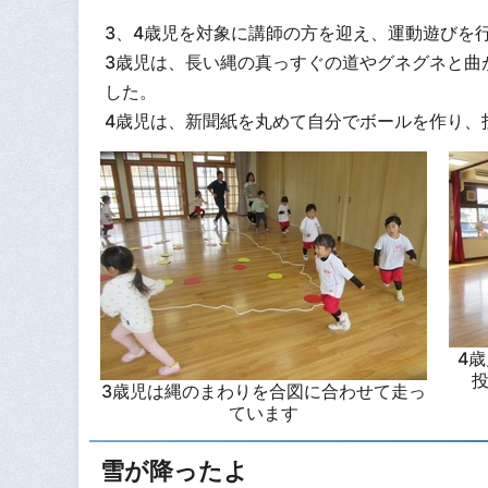
3、4歳児を対象に講師の方を迎え、運動遊びを
3歳児は、長い縄の真っすぐの道やグネグネと曲
した。
4歳児は、新聞紙を丸めて自分でボールを作り、
4
3歳児は縄のまわりを合図に合わせて走っ
ています
雪が降ったよ