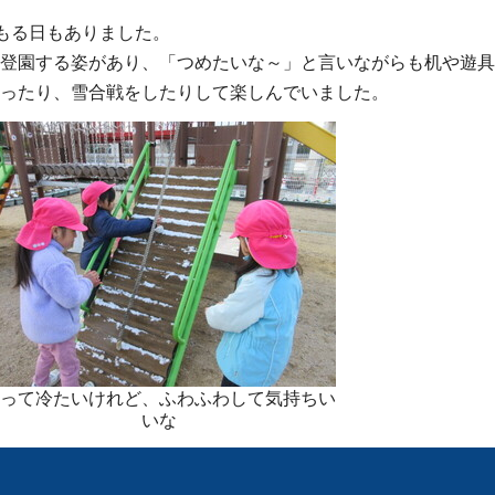
もる日もありました。
登園する姿があり、「つめたいな～」と言いながらも机や遊具
ったり、雪合戦をしたりして楽しんでいました。
って冷たいけれど、ふわふわして気持ちい
いな