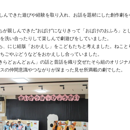
親しんできた遊びや経験を取り入れ、お話を題材にした創作劇を
ちが親しんできた“おばけ”になりきって「おばけのおふろ」と
を洗い合ったりして楽しんで劇遊びをしていました。
ち、にじ組版「おかえし」をこどもたちと考えました。ねこと
ちごやぶどうなどをおかえしし合っていました。
きらどぉんどぉん」の話と昔話を織り交ぜたそら組のオリジナ
スの仲間意識やつながりが深まった見せ所満載の劇でした。