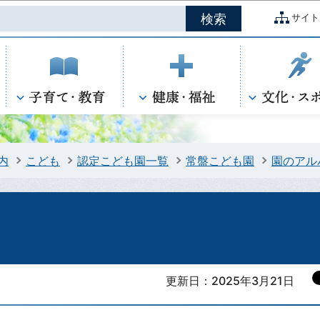
このページの本文へ移動
サイト
内
こども
認定こども園一覧
常盤こども園
園のアル
更新日：2025年3月21日