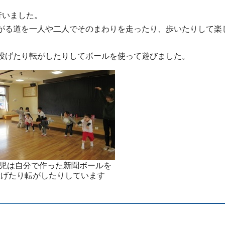
行いました。
がる道を一人や二人でそのまわりを走ったり、歩いたりして楽
投げたり転がしたりしてボールを使って遊びました。
歳児は自分で作った新聞ボールを
投げたり転がしたりしています