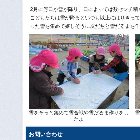
2月に何日か雪が降り、日によっては数センチ積
こどもたちは雪が降るといつも以上にはりきって
った雪を集めて嬉しそうに友だちと雪だるまを作
雪をそっと集めて雪合戦や雪だるま作りをし
雪
たよ
お問い合わせ