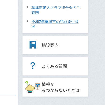
草津市老人クラブ連合会のご
案内
令和7年草津市の犯罪発生状
況
施設案内
よくある質問
情報が
みつからないときは