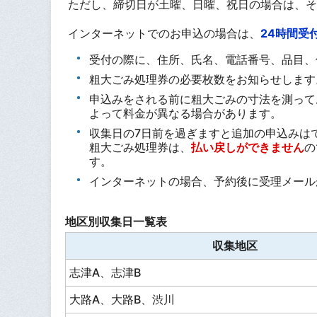
ただし、締切日が土曜、日曜、祝日の場合は、そ
インターネットでのお申込の場合は、
24時間受
受付の際に、住所、氏名、電話番号、品目、
粗大ごみ処理券の必要枚数をお知らせします
申込みをされる前に粗大ごみの寸法を測って
よって料金が異なる場合があります。
収集日の7日前を過ぎますと追加の申込みは
粗大ごみ処理券は、
払い戻しができません
の
す。
インターネットの場合、予約後に受理メール
地区別収集日一覧表
収集地区
志津A、志津B
大路A、大路B、渋川