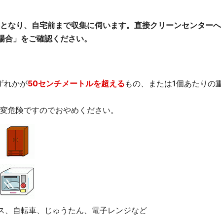
となり、自宅前まで収集に伺います。直接クリーンセンターへ
場合」をご確認ください。
ずれかが
50センチメートルを超える
もの、または1個あたりの
。
変危険ですのでおやめください。
ス、自転車、じゅうたん、電子レンジなど