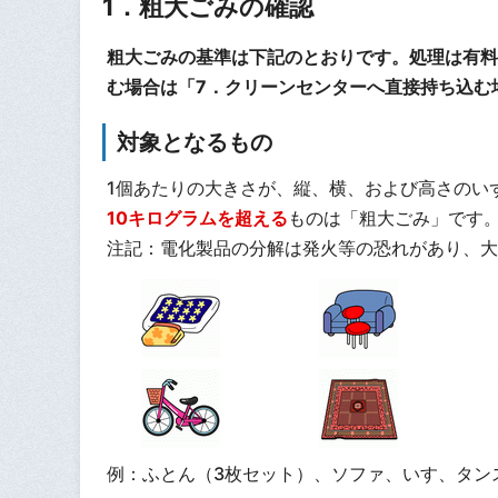
1．粗大ごみの確認
粗大ごみの基準は下記のとおりです。処理は有料
む場合は「7．クリーンセンターへ直接持ち込む
対象となるもの
1個あたりの大きさが、縦、横、および高さのい
10キログラムを超える
ものは「粗大ごみ」です
注記：電化製品の分解は発火等の恐れがあり、大
例：ふとん（3枚セット）、ソファ、いす、タン