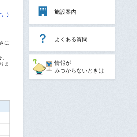
施設案内
す。）
よくある質問
さに
合、
情報が
りま
みつからないときは