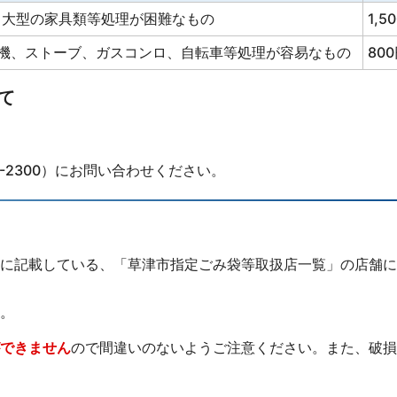
、大型の家具類等処理が困難なもの
1,5
機、ストーブ、ガスコンロ、自転車等処理が容易なもの
80
て
-2300）にお問い合わせください。
に記載している、「草津市指定ごみ袋等取扱店一覧」の店舗に
。
できません
ので間違いのないようご注意ください。また、破損