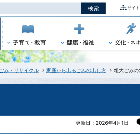
このページの本文へ移動
サイト
ごみ・リサイクル
家庭から出るごみの出し方
粗大ごみの
更新日：2026年4月1日