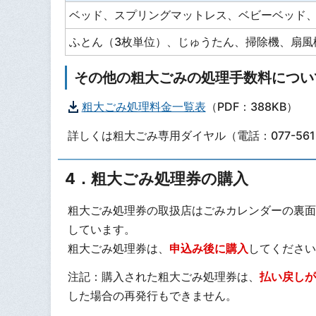
ベッド、スプリングマットレス、ベビーベッド
ふとん（3枚単位）、じゅうたん、掃除機、扇風
その他の粗大ごみの処理手数料につい
粗大ごみ処理料金一覧表
（PDF：388KB）
詳しくは粗大ごみ専用ダイヤル（電話：077-561
4．粗大ごみ処理券の購入
粗大ごみ処理券の取扱店はごみカレンダーの裏面
しています。
粗大ごみ処理券は、
申込み後に
購入
してください
注記：購入された粗大ごみ処理券は、
払い戻しが
した場合の再発行もできません。