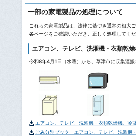
一部の家電製品の処理について
これらの家電製品は、法律に基づき通常の粗大ご
各ページをご確認いただき、正しく処理してくだ
エアコン、テレビ、洗濯機・衣類乾燥
令和8年4月1日（水曜）から、草津市に収集運
エアコン、テレビ、洗濯機・衣類乾燥機、冷
ごみ分別ブック エアコン、テレビ、洗濯機