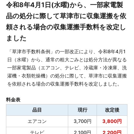
令和8年4月1日(水曜)から、一部家電製
品の処分に際して草津市に収集運搬を依
頼される場合の収集運搬手数料を改定し
ました
「草津市手数料条例」の一部改正により、令和8年4月1
日（水曜）から、通常の粗大ごみとは処分方法が異なる
一部家電製品（エアコン、テレビ、冷蔵庫・冷凍庫、洗
濯機・衣類乾燥機）の処分に際して、草津市に収集運搬
を依頼される場合の収集運搬手数料を改定しました。
料金表
品目
現行
改定後
エアコン
3,700円
3,800円
テレビ
2,100円
2,200円