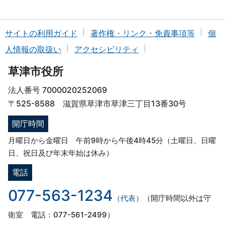
サイトの利用ガイド
著作権・リンク・免責事項等
個
人情報の取扱い
アクセシビリティ
草津市役所
法人番号 7000020252069
〒525-8588 滋賀県草津市草津三丁目13番30号
開庁時間
月曜日から金曜日 午前9時から午後4時45分（土曜日、日曜
日、祝日及び年末年始は休み）
電話
077-563-1234
（代表）
（開庁時間以外は守
衛室 電話：077-561-2499）