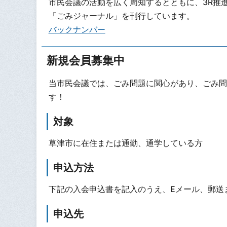
市民会議の活動を広く周知するとともに、3R推
「ごみジャーナル」を刊行しています。
バックナンバー
新規会員募集中
当市民会議では、ごみ問題に関心があり、ごみ問
す！
対象
草津市に在住または通勤、通学している方
申込方法
下記の入会申込書を記入のうえ、Eメール、郵送
申込先