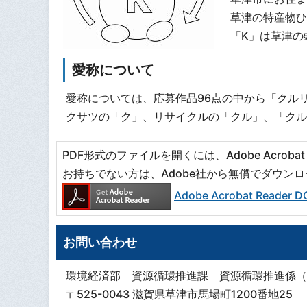
草津の特産物ひ
「K」は草津の
愛称について
愛称については、応募作品96点の中から「クル
クサツの「ク」、リサイクルの「クル」、「クル
PDF形式のファイルを開くには、Adobe Acrobat R
お持ちでない方は、Adobe社から無償でダウン
Adobe Acrobat Read
お問い合わせ
環境経済部 資源循環推進課 資源循環推進係（
〒525-0043 滋賀県草津市馬場町1200番地25