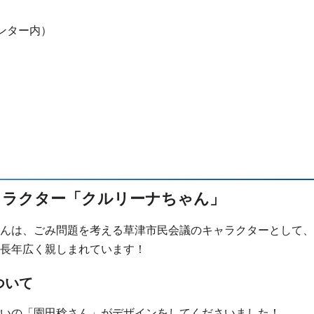
センター内）
ャラクター「クルリーナちゃん」
んは、ごみ問題を考える草津市民会議のキャラクターとして、
長年広く親しまれています！
ついて
いの「園田稔さん」がデザインをしてくださいました！