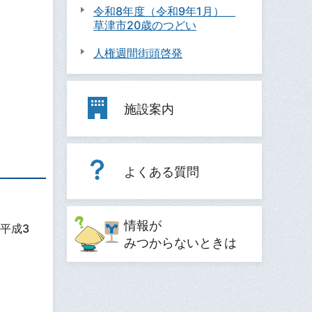
令和8年度（令和9年1月）
草津市20歳のつどい
人権週間街頭啓発
施設案内
よくある質問
情報が
平成3
みつからないときは