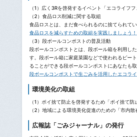
（1）広く3Rを啓発するイベント「エコライフ
（2）食品ロス削減に関する取組
食品ロスとは、まだ食べられるのに捨てられてい
食品ロスを減らすための取組を実践しましょう！
（3）段ボールコンポストの普及活動
段ボールコンポストとは、段ボール箱を利用した
す。段ボール箱に家庭菜園などで使われるピート
ることができる段ボールコンポストにあなたも取
段ボールコンポストで生ごみを活用したエコライ
環境美化の取組
（1）ポイ捨て防止を啓発するため「ポイ捨て防
（2）地域による環境美化促進のための「市内散
広報誌「ごみジャーナル」の発行