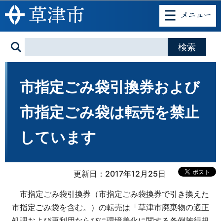
このページの本文へ移動
市指定ごみ袋引換券および
市指定ごみ袋は転売を禁止
しています
更新日：2017年12月25日
市指定ごみ袋引換券（市指定ごみ袋換券で引き換えた
市指定ごみ袋を含む。）の転売は「草津市廃棄物の適正
処理および再利用ならびに環境美化に関する条例施行規