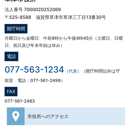
法人番号 7000020252069
〒525-8588 滋賀県草津市草津三丁目13番30号
開庁時間
月曜日から金曜日 午前9時から午後4時45分（土曜日、日曜
日、祝日及び年末年始は休み）
電話
077-563-1234
（代表）
（開庁時間以外は守
衛室 電話：077-561-2499）
FAX
077-561-2483
市役所への
アクセス