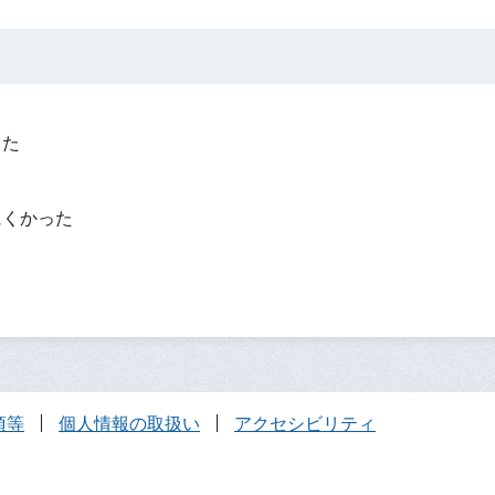
った
？
にくかった
項等
個人情報の取扱い
アクセシビリティ