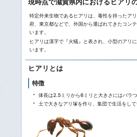
現時点で滋賀県内におけるヒアリ
特定外来生物であるヒアリは、毒性を持ったアリ
府、東京都などで、外国から運ばれてきたコンテ
います。
ヒアリは漢字で『火蟻』と表され、小型のアリに
います。
ヒアリとは
特徴
体長は2.5ミリから6ミリと大きさにはバ
土で大きなアリ塚を作り、集団で生活をして