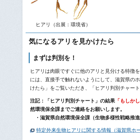
ヒアリ（出展：環境省）
気になるアリを見かけたら
まずは判別を！
ヒアリは肉眼ですぐに他のアリと見分ける特徴を
には、直接手で触れないようにして、滋賀県のホ
けたら」をご覧いただき、「ヒアリ判別チャート
注記：「ヒアリ判別チャート」の結果
「もしかし
然環境保全課までご連絡をお願いします。
・滋賀県自然環境保全課（生物多様性戦略推進室） 
特定外来生物ヒアリに関する情報（滋賀県ホ