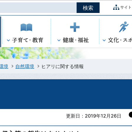
このページの本文へ移動
サイト
環境
自然環境
ヒアリに関する情報
更新日：2019年12月26日