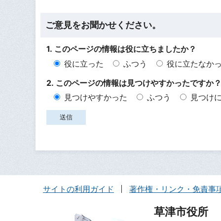
ご意見をお聞かせください。
1. このページの情報は役に立ちましたか？
役に立った
ふつう
役に立たなか
2. このページの情報は見つけやすかったですか
見つけやすかった
ふつう
見つけ
サイトの利用ガイド
著作権・リンク・免責事
草津市役所