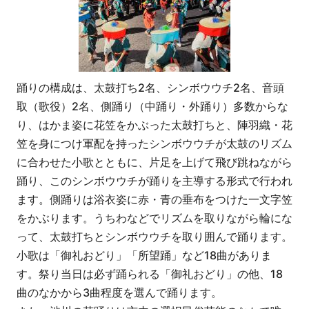
踊りの構成は、太鼓打ち2名、シンボウウチ2名、音頭
取（歌役）2名、側踊り（中踊り・外踊り）多数からな
り、はかま姿に花笠をかぶった太鼓打ちと、陣羽織・花
笠を身につけ軍配を持ったシンボウウチが太鼓のリズム
に合わせた小歌とともに、片足を上げて飛び跳ねながら
踊り、このシンボウウチが踊りを主導する形式で行われ
ます。側踊りは浴衣姿に赤・青の垂布をつけた一文字笠
をかぶります。うちわなどでリズムを取りながら輪にな
って、太鼓打ちとシンボウウチを取り囲んで踊ります。
小歌は「御礼おどり」「所望踊」など18曲がありま
す。祭り当日は必ず踊られる「御礼おどり」の他、18
曲のなかから3曲程度を選んで踊ります。