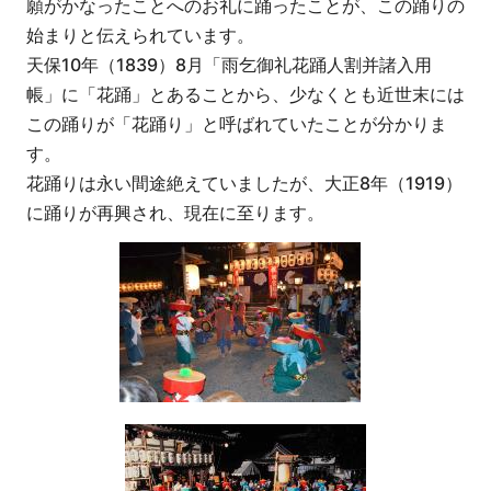
願がかなったことへのお礼に踊ったことが、この踊りの
始まりと伝えられています。
天保10年（1839）8月「雨乞御礼花踊人割并諸入用
帳」に「花踊」とあることから、少なくとも近世末には
この踊りが「花踊り」と呼ばれていたことが分かりま
す。
花踊りは永い間途絶えていましたが、大正8年（1919）
に踊りが再興され、現在に至ります。