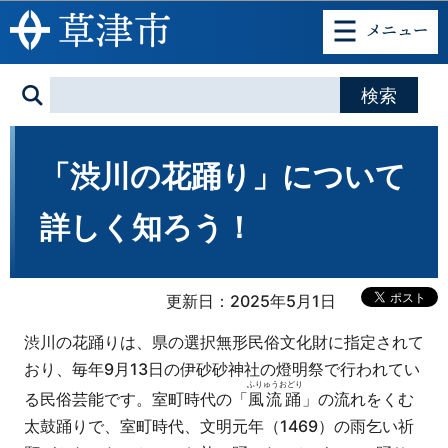
このページの本文へ移動
「渋川の花踊り」について
詳しく知ろう！
更新日：2025年5月1日
渋川の花踊りは、県の選択無形民俗文化財に指定されて
おり、毎年9月13日の伊砂砂神社の燈明祭で行われてい
ふりゅうおどり
る民俗芸能です。室町時代の「
風流踊
」の流れをくむ
太鼓踊りで、室町時代、文明元年（1469）の雨乞い祈