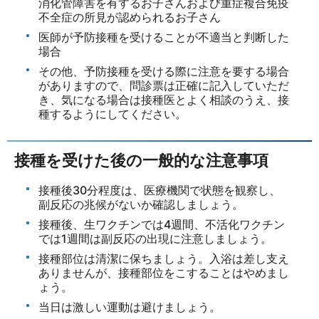
消化管障害を有するお子さんおよび重症複合免疫
不全症の所見が認められるお子さん
医師が予防接種を受けることが不適当と判断した
場合
その他、予防接種を受ける際に注意を要する場合
がありますので、問診票は正確に記入していただ
き、気になる場合は接種医とよく相談のうえ、接
種するようにしてください。
接種を受けた後の一般的な注意事項
接種後30分程度は、医療機関で状態を観察し、
副反応の兆候がないか確認しましょう。
接種後、生ワクチンでは4週間、不活化ワクチン
では1週間は副反応の出現に注意しましょう。
接種部位は清潔に保ちましょう。入浴は差し支え
ありませんが、接種部位をこすることはやめまし
ょう。
当日は激しい運動は避けましょう。