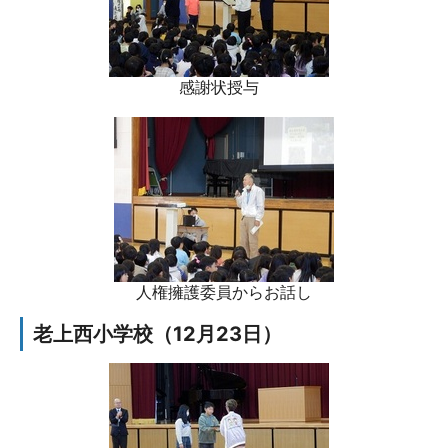
感謝状授与
人権擁護委員からお話し
老上西小学校（12月23日）