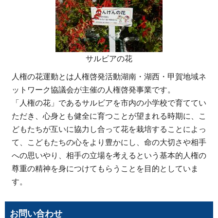
サルビアの花
人権の花運動とは人権啓発活動湖南・湖西・甲賀地域ネ
ットワーク協議会が主催の人権啓発事業です。
「人権の花」であるサルビアを市内の小学校で育ててい
ただき、心身とも健全に育つことが望まれる時期に、こ
どもたちが互いに協力し合って花を栽培することによっ
て、こどもたちの心をより豊かにし、命の大切さや相手
への思いやり、相手の立場を考えるという基本的人権の
尊重の精神を身につけてもらうことを目的としていま
す。
お問い合わせ