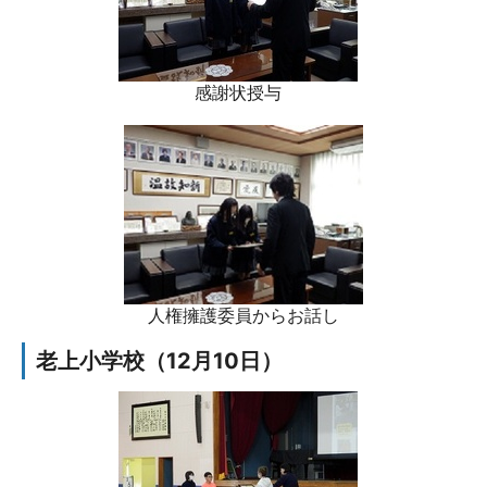
感謝状授与
人権擁護委員からお話し
老上小学校（12月10日）