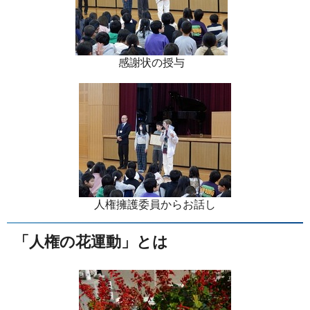
感謝状の授与
人権擁護委員からお話し
「人権の花運動」とは