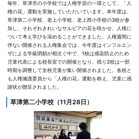
毎年、草津市の小学校では人権学習の一環として、「人
権の花」運動を実施していただいています。本年度は、
草津第二小学校、老上小学校、老上西小学校の3校が参
加し、それぞれきれいなサルビアの花を咲かせ、人権に
ついて考え学びを深めることができました。人権週間に
伴ない開催される人権集会では、今年度はインフルエン
ザによる学級閉鎖が相次ぐ中で、1校は感染防止のため
児童代表による校長室での開催となり、残り2校は一部
時期を調整して全校児童が集い開催されました。各校と
も人権擁護委員から「人権の花」運動を称え、児童に感
謝状が贈呈されました。
草津第二小学校（11月28日）