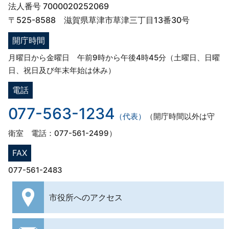
法人番号 7000020252069
〒525-8588 滋賀県草津市草津三丁目13番30号
開庁時間
月曜日から金曜日 午前9時から午後4時45分（土曜日、日曜
日、祝日及び年末年始は休み）
電話
077-563-1234
（代表）
（開庁時間以外は守
衛室 電話：077-561-2499）
FAX
077-561-2483
市役所への
アクセス