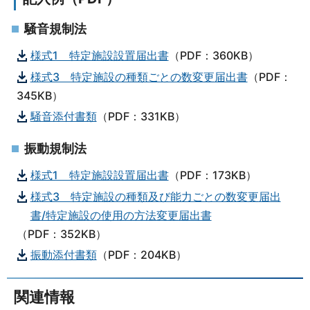
騒音規制法
様式1 特定施設設置届出書
（PDF：360KB）
様式3 特定施設の種類ごとの数変更届出書
（PDF：
345KB）
騒音添付書類
（PDF：331KB）
振動規制法
様式1 特定施設設置届出書
（PDF：173KB）
様式3 特定施設の種類及び能力ごとの数変更届出
書/特定施設の使用の方法変更届出書
（PDF：352KB）
振動添付書類
（PDF：204KB）
関連情報