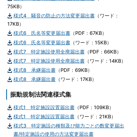
75KB）
様式4 騒音の防止の方法変更届出書
（ワード：
17KB）
様式6 氏名等変更届出書
（PDF：67KB）
様式6 氏名等変更届出書
（ワード：15KB）
様式7 特定施設使用全廃届出書
（PDF：66KB）
様式7 特定施設使用全廃届出書
（ワード：14KB）
様式8 承継届出書
（PDF：69KB）
様式8 承継届出書
（ワード：17KB）
振動規制法関連様式集
様式1 特定施設設置届出書
（PDF：109KB）
様式1 特定施設設置届出書
（ワード：21KB）
様式3 特定施設の種類及び能力ごとの数変更届出
書/特定施設の使用の方法変更届出書