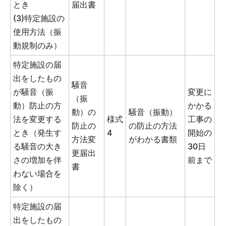
とき
届出書
(3)特定施設の
使用方法（振
動規制のみ）
特定施設の届
出をしたもの
騒音
が騒音（振
変更に
（振
動）防止の方
かかる
動）の
騒音（振動）
法を変更する
様式
工事の
防止の
の防止の方法
とき（発生す
4
開始の
方法変
がわかる書類
る騒音の大き
30日
更届出
さの増加を伴
前まで
書
わない場合を
除く）
特定施設の届
出をしたもの