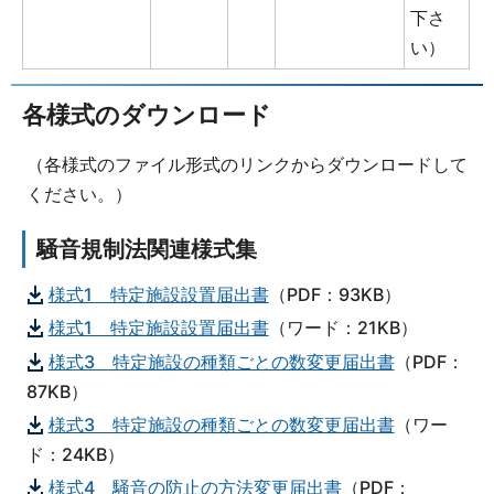
下さ
い）
各様式のダウンロード
（各様式のファイル形式のリンクからダウンロードして
ください。）
騒音規制法関連様式集
様式1 特定施設設置届出書
（PDF：93KB）
様式1 特定施設設置届出書
（ワード：21KB）
様式3 特定施設の種類ごとの数変更届出書
（PDF：
87KB）
様式3 特定施設の種類ごとの数変更届出書
（ワー
ド：24KB）
様式4 騒音の防止の方法変更届出書
（PDF：