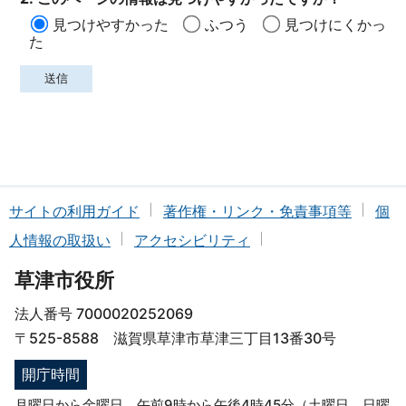
見つけやすかった
ふつう
見つけにくかっ
た
サイトの利用ガイド
著作権・リンク・免責事項等
個
人情報の取扱い
アクセシビリティ
草津市役所
法人番号 7000020252069
〒525-8588 滋賀県草津市草津三丁目13番30号
開庁時間
月曜日から金曜日 午前9時から午後4時45分（土曜日、日曜