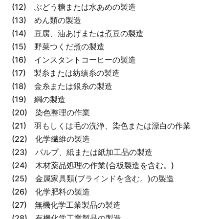
(12) ぶどう糖または水あめの製造
(13) めん類の製造
(14) 豆腐、油あげまたは煮豆の製造
(15) 野菜つくだ煮の製造
(16) インスタントコーヒーの製造
(17) 製糸または紡績糸の製造
(18) 金糸または銀糸の製造
(19) 綱の製造
(20) 染色整理の作業
(21) 羽もしくは毛の洗浄、染色または漂白の作業
(22) 化学繊維の製造
(23) パルプ、紙または紙加工品の製造
(24) 木材薬品処理の作業(合板製造を含む。)
(25) 金属家具類(ブラインドを含む。)の製造
(26) 化学肥料の製造
(27) 無機化学工業製品の製造
(28) 有機化学工業製品の製造