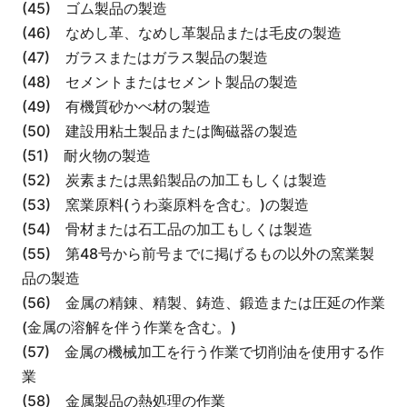
(45) ゴム製品の製造
(46) なめし革、なめし革製品または毛皮の製造
(47) ガラスまたはガラス製品の製造
(48) セメントまたはセメント製品の製造
(49) 有機質砂かべ材の製造
(50) 建設用粘土製品または陶磁器の製造
(51) 耐火物の製造
(52) 炭素または黒鉛製品の加工もしくは製造
(53) 窯業原料(うわ薬原料を含む。)の製造
(54) 骨材または石工品の加工もしくは製造
(55) 第48号から前号までに掲げるもの以外の窯業製
品の製造
(56) 金属の精錬、精製、鋳造、鍛造または圧延の作業
(金属の溶解を伴う作業を含む。)
(57) 金属の機械加工を行う作業で切削油を使用する作
業
(58) 金属製品の熱処理の作業