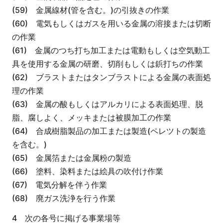
(59) 金属線材(管を含む。)の引抜きの作業
(60) 電気もしくはガスを用いる金属の溶接または切断
の作業
(61) 金属のつち打ち加工または電動もしくは空気動工
具を使用する金属の研磨、切削もしくは鋲打ちの作業
(62) ブラストまたはタンブラストによる金属の表面処
理の作業
(63) 金属の酸もしくはアルカリによる表面処理、脱
脂、腐しよく、メッキまたは被膜加工の作業
(64) 合成樹脂製品の加工または製造(ペレツトの製造
を含む。)
(65) 金属箔または金属粉の製造
(66) 塗料、染料または絵具の吹付け作業
(67) 電気分解を伴う作業
(68) 廃ガス洗浄を行う作業
4 次の各号に掲げる事業場等