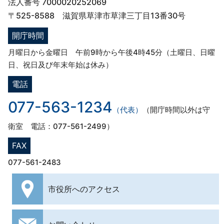
法人番号 7000020252069
〒525-8588 滋賀県草津市草津三丁目13番30号
開庁時間
月曜日から金曜日 午前9時から午後4時45分（土曜日、日曜
日、祝日及び年末年始は休み）
電話
077-563-1234
（代表）
（開庁時間以外は守
衛室 電話：077-561-2499）
FAX
077-561-2483
市役所への
アクセス