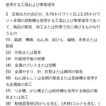
使用する工場および事業場等
2 定格出力の合計が、0.75キロワツト以上2.25キロワ
ツト未満の原動機を使用する工場および事業場等であつ
て、物品の製造、加工または作業で次に掲げるものを行
うもの
(1) 裁縫、機織、ねん糸、組ひも、編物、糸巻または
製袋
(2) 印刷または製本
(3) 印刷用平板の研磨
(4) 金属のプレスまたは切断
(5) 金属やすり、針、釘類または鋼球の製造
(6) ねん線もしくは金網の製造または直線機を使用す
る金属線の加工
(7) つき機、がら機または粉砕機を使用する物品の製
造または加工
(8) 動物質骨材(貝がらを含む。)木材(コルクを含む。)