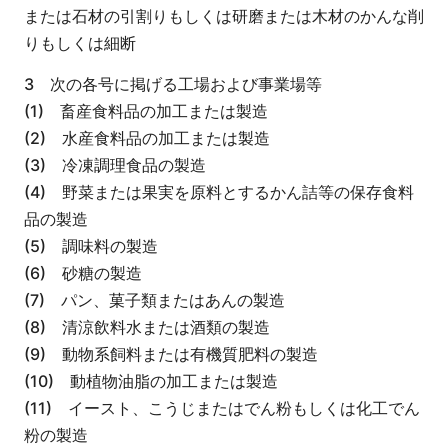
または石材の引割りもしくは研磨または木材のかんな削
りもしくは細断
3 次の各号に掲げる工場および事業場等
(1) 畜産食料品の加工または製造
(2) 水産食料品の加工または製造
(3) 冷凍調理食品の製造
(4) 野菜または果実を原料とするかん詰等の保存食料
品の製造
(5) 調味料の製造
(6) 砂糖の製造
(7) パン、菓子類またはあんの製造
(8) 清涼飲料水または酒類の製造
(9) 動物系飼料または有機質肥料の製造
(10) 動植物油脂の加工または製造
(11) イースト、こうじまたはでん粉もしくは化工でん
粉の製造