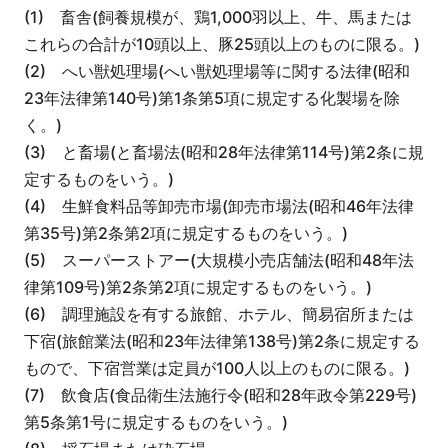
(1) 畜舎(飼養規模が、鶏1,000羽以上、牛、馬または
これらの合計が10頭以上、豚25頭以上のものに限る。)
(2) へい獣処理場(へい獣処理場等に関する法律(昭和
23年法律第140号)第1条第5項に規定する化製場を除
く。)
(3) と畜場(と畜場法(昭和28年法律第114号)第2条に規
定するものをいう。)
(4) 生鮮食料品等卸売市場(卸売市場法(昭和46年法律
第35号)第2条第2項に規定するものをいう。)
(5) スーパーストアー(大規模小売店舗法(昭和48年法
律第109号)第2条第2項に規定するものをいう。)
(6) 調理施設を有する旅館、ホテル、簡易宿所または
下宿(旅館業法(昭和23年法律第138号)第2条に規定する
もので、下宿営業は定員が100人以上のものに限る。)
(7) 飲食店(食品衛生法施行令(昭和28年政令第229号)
第5条第1号に規定するものをいう。)