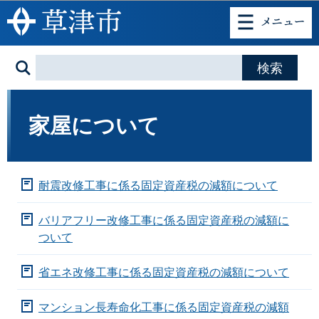
このページの本文へ移動
家屋について
耐震改修工事に係る固定資産税の減額について
バリアフリー改修工事に係る固定資産税の減額に
ついて
省エネ改修工事に係る固定資産税の減額について
マンション長寿命化工事に係る固定資産税の減額