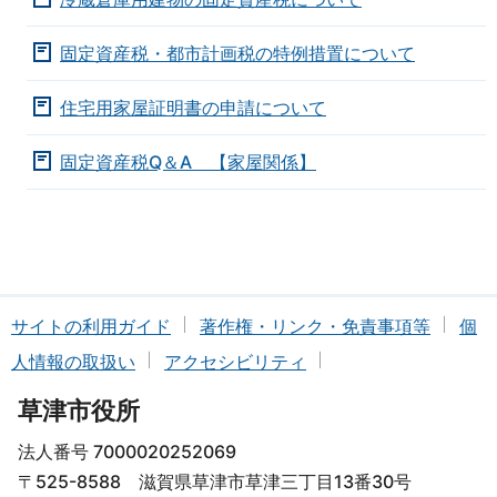
固定資産税・都市計画税の特例措置について
住宅用家屋証明書の申請について
固定資産税Q＆A 【家屋関係】
サイトの利用ガイド
著作権・リンク・免責事項等
個
人情報の取扱い
アクセシビリティ
草津市役所
法人番号 7000020252069
〒525-8588 滋賀県草津市草津三丁目13番30号