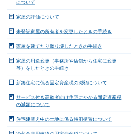
について
家屋の評価について
未登記家屋の所有者を変更したときの手続き
家屋を建てたり取り壊したときの手続き
家屋の用途変更（事務所や店舗から住宅に変更
等）をしたときの手続き
新築住宅に係る固定資産税の減額について
サービス付き高齢者向け住宅にかかる固定資産税
の減額について
住宅建替え中の土地に係る特例措置について
冷蔵倉庫用建物の固定資産税について