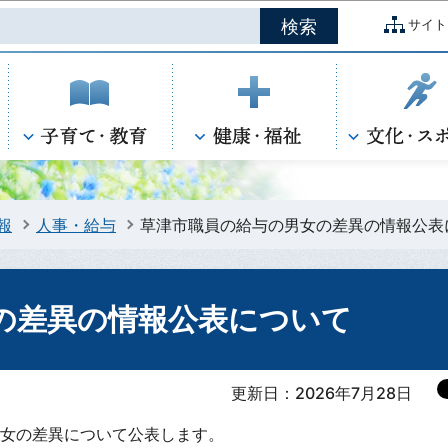
このページの本文へ移動
サイト
報
人事・給与
草津市職員の給与の男女の差異の情報公表
の差異の情報公表について
更新日：2026年7月28日
女の差異について公表します。