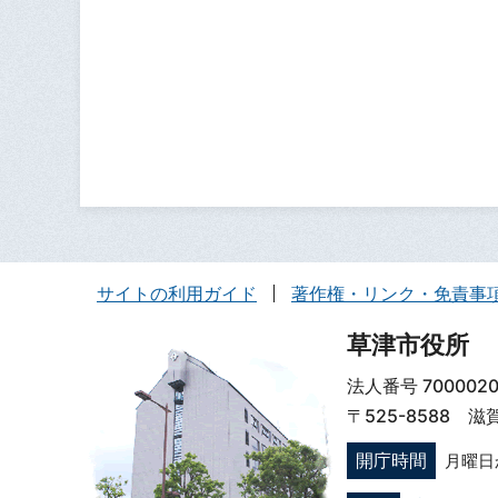
サイトの利用ガイド
著作権・リンク・免責事
草津市役所
法人番号 7000020
〒525-8588 
開庁時間
月曜日