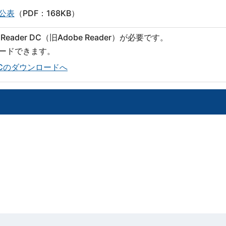
公表
（PDF：168KB）
eader DC（旧Adobe Reader）が必要です。
ロードできます。
er DCのダウンロードへ