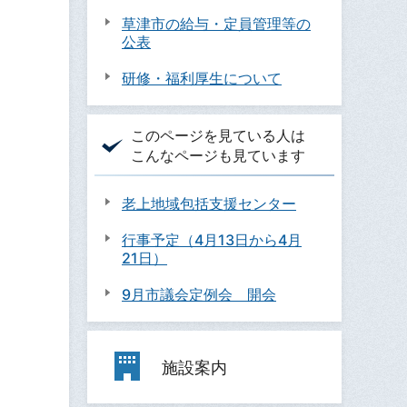
草津市の給与・定員管理等の
公表
研修・福利厚生について
このページを見ている人は
こんなページも見ています
老上地域包括支援センター
行事予定（4月13日から4月
21日）
9月市議会定例会 開会
施設案内