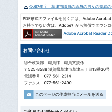
令和7年度 草津市職員の給与の男女の差異の
PDF形式のファイルを開くには、Adobe Acrobat R
お持ちでない方は、Adobe社から無償でダウン
Adobe Acrobat Read
お問い合わせ
総合政策部 職員課 職員支援係
〒525-8588 滋賀県草津市草津三丁目13番30号
電話番号：077-561-2314
ファクス：077-561-2490
このページの作成担当にメールを送る
ご意見をお聞かせください。