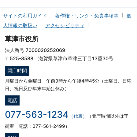
サイトの利用ガイド
著作権・リンク・免責事項等
個
人情報の取扱い
アクセシビリティ
草津市役所
法人番号 7000020252069
〒525-8588 滋賀県草津市草津三丁目13番30号
開庁時間
月曜日から金曜日 午前9時から午後4時45分（土曜日、日曜
日、祝日及び年末年始は休み）
電話
077-563-1234
（代表）
（開庁時間以外は守
衛室 電話：077-561-2499）