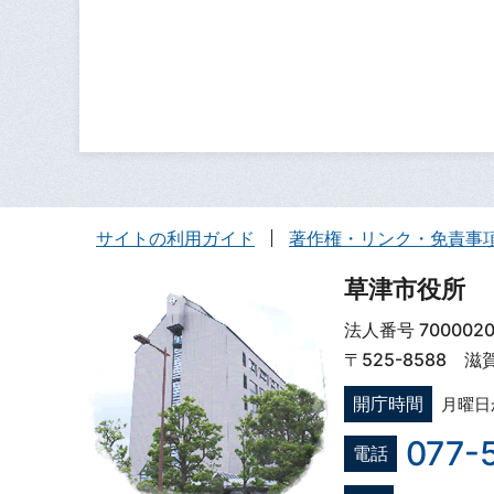
サイトの利用ガイド
著作権・リンク・免責事
草津市役所
法人番号 7000020
〒525-8588 
開庁時間
月曜日
077-
電話