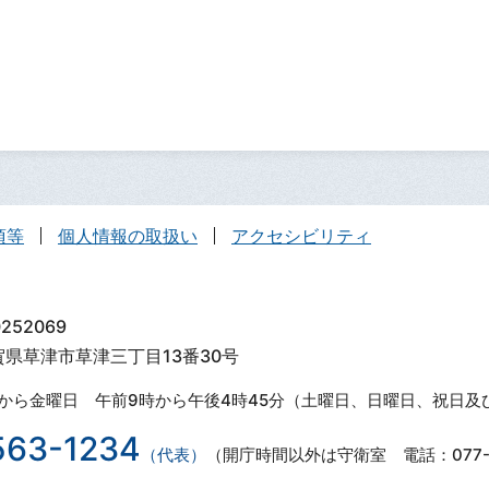
項等
個人情報の取扱い
アクセシビリティ
252069
滋賀県草津市草津三丁目13番30号
から金曜日 午前9時から午後4時45分（土曜日、日曜日、祝日及
563-1234
（代表）
（開庁時間以外は守衛室 電話：077-5