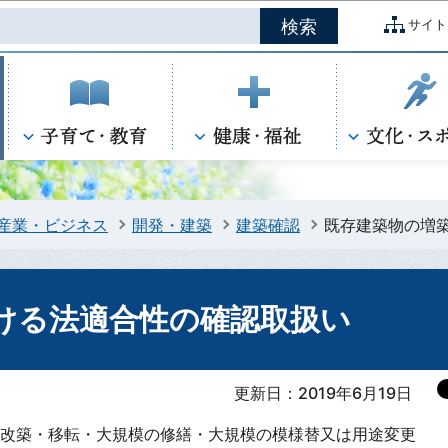
このページの本文へ移動
サイト
産業・ビジネス
開発・建築
建築確認
既存建築物の増
ける法適合性の確認取扱い
更新日：2019年6月19日
改築・移転・大規模の修繕・大規模の模様替又は用途変更