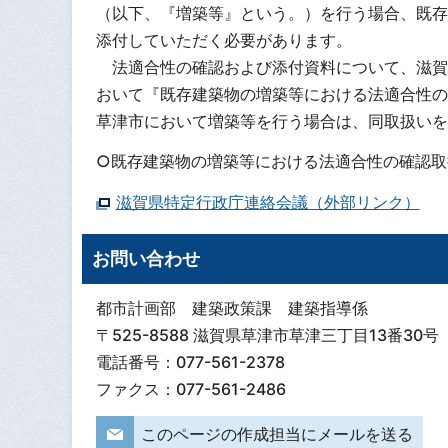
（以下、『増築等』という。）を行う場合、既存
添付していただく必要があります。
法適合性の確認および添付資料について、滋賀
おいて『既存建築物の増築等における法適合性の
草津市において増築等を行う場合は、同取扱いを
○既存建築物の増築等における法適合性の確認取
滋賀県特定行政庁連絡会議（外部リンク）
お問い合わせ
都市計画部 建築政策課 建築指導係
〒525-8588 滋賀県草津市草津三丁目13番30号
電話番号：077-561-2378
ファクス：077-561-2486
このページの作成担当にメールを送る