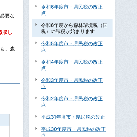
令和6年度市・県民税の改正
点
必要な
令和6年度から森林環境税（国
税）の課税が始まります
徴収し
令和5年度市・県民税の改正
も、森
点
令和4年度市・県民税の改正
点
令和3年度市・県民税の改正
点
令和2年度市・県民税の改正
点
平成31年度市・県民税の改正
平成30年度市・県民税の改正
点