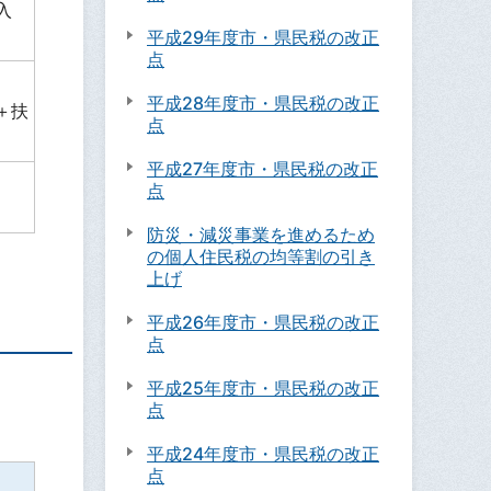
入
平成29年度市・県民税の改正
点
平成28年度市・県民税の改正
＋扶
点
平成27年度市・県民税の改正
点
防災・減災事業を進めるため
の個人住民税の均等割の引き
上げ
平成26年度市・県民税の改正
点
平成25年度市・県民税の改正
点
平成24年度市・県民税の改正
点