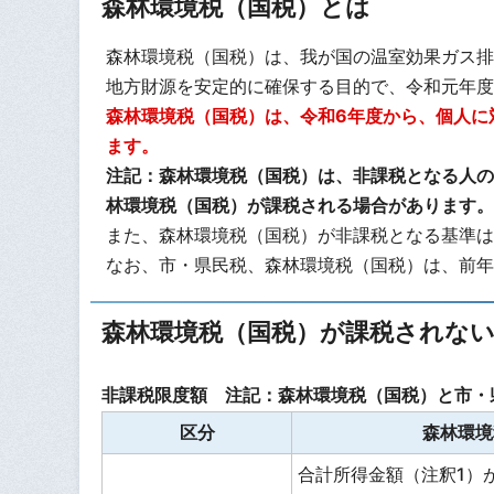
森林環境税（国税）とは
森林環境税（国税）は、我が国の温室効果ガス排
地方財源を安定的に確保する目的で、令和元年度
森林環境税（国税）は、令和6年度から、個人に対
ます。
注記：森林環境税（国税）は、非課税となる人の
林環境税（国税）が課税される場合があります。
また、森林環境税（国税）が非課税となる基準は
なお、市・県民税、森林環境税（国税）は、前年
森林環境税（国税）が課税されな
非課税限度額 注記：森林環境税（国税）と市・
区分
森林環境
合計所得金額（注釈1）が