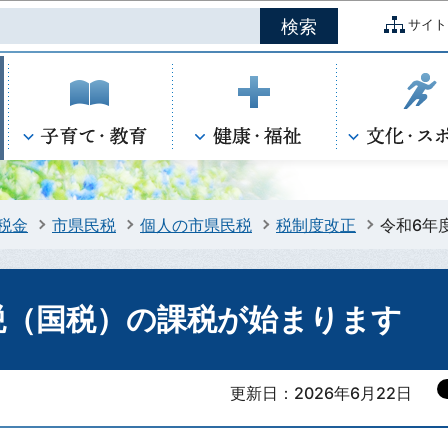
このページの本文へ移動
サイト
税金
市県民税
個人の市県民税
税制度改正
令和6年
税（国税）の課税が始まります
更新日：2026年6月22日