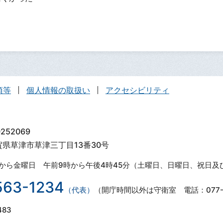
項等
個人情報の取扱い
アクセシビリティ
252069
滋賀県草津市草津三丁目13番30号
から金曜日 午前9時から午後4時45分（土曜日、日曜日、祝日及
563-1234
（代表）
（開庁時間以外は守衛室 電話：077-5
483