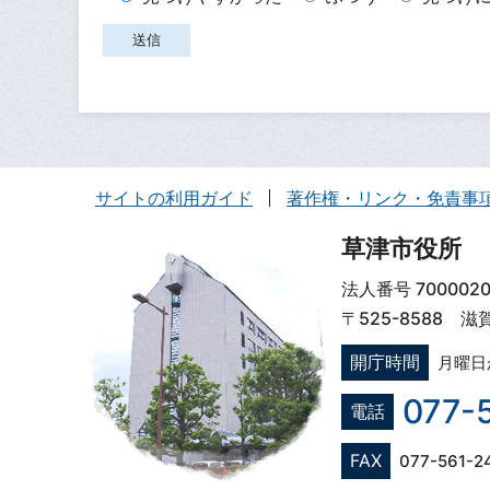
サイトの利用ガイド
著作権・リンク・免責事
草津市役所
法人番号 7000020
〒525-8588 
開庁時間
月曜日
077-
電話
FAX
077-561-2