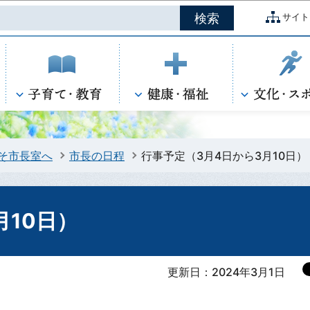
このページの本文へ移動
サイト
そ市長室へ
市長の日程
行事予定（3月4日から3月10日）
月10日）
更新日：2024年3月1日