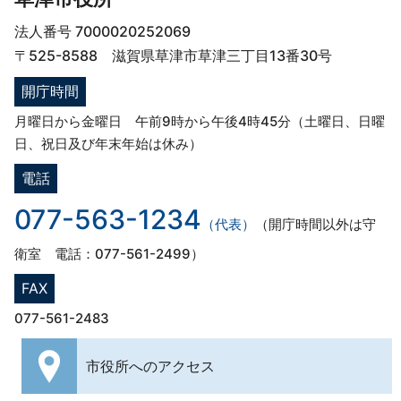
法人番号 7000020252069
〒525-8588 滋賀県草津市草津三丁目13番30号
開庁時間
月曜日から金曜日 午前9時から午後4時45分（土曜日、日曜
日、祝日及び年末年始は休み）
電話
077-563-1234
（代表）
（開庁時間以外は守
衛室 電話：077-561-2499）
FAX
077-561-2483
市役所への
アクセス