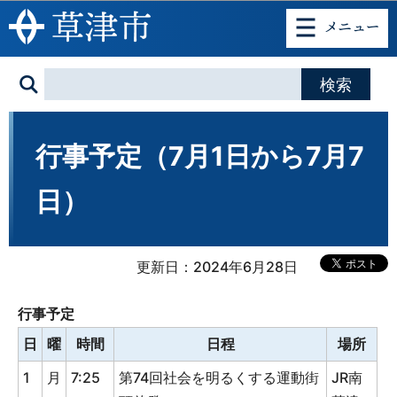
このページの本文へ移動
行事予定（7月1日から7月7
日）
更新日：2024年6月28日
行事予定
日
曜
時間
日程
場所
1
月
7:25
第74回社会を明るくする運動街
JR南