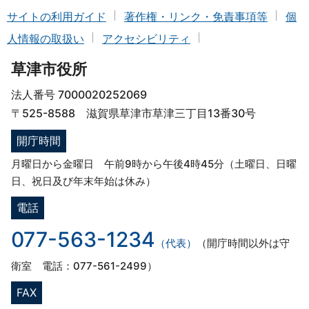
サイトの利用ガイド
著作権・リンク・免責事項等
個
人情報の取扱い
アクセシビリティ
草津市役所
法人番号 7000020252069
〒525-8588 滋賀県草津市草津三丁目13番30号
開庁時間
月曜日から金曜日 午前9時から午後4時45分（土曜日、日曜
日、祝日及び年末年始は休み）
電話
077-563-1234
（代表）
（開庁時間以外は守
衛室 電話：077-561-2499）
FAX