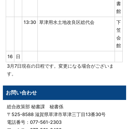
書
館
13:30
草津用水土地改良区総代会
下
笠
会
館
16
日
3月7日現在の日程です。変更になる場合がございま
す。
お問い合わせ
総合政策部 秘書課 秘書係
〒525-8588 滋賀県草津市草津三丁目13番30号
電話番号：077-561-2303