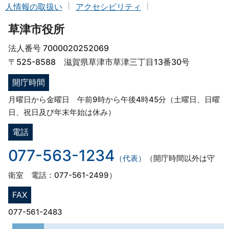
人情報の取扱い
アクセシビリティ
草津市役所
法人番号 7000020252069
〒525-8588 滋賀県草津市草津三丁目13番30号
開庁時間
月曜日から金曜日 午前9時から午後4時45分（土曜日、日曜
日、祝日及び年末年始は休み）
電話
077-563-1234
（代表）
（開庁時間以外は守
衛室 電話：077-561-2499）
FAX
077-561-2483