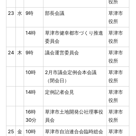
役所
23
水
9時
部長会議
草津市
役所
14時
草津市健幸都市づくり推進
草津市
委員会
役所
24
木
9時
議会運営委員会
草津市
役所
10時
2月市議会定例会本会議
草津市
（閉会日）
役所
14時
定例記者会見
草津市
役所
16時
草津市土地開発公社理事役
草津市
30分
員会
役所
25
金
10時
草津市自治連合会臨時総会
草津市