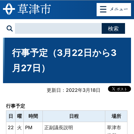
このページの本文へ移動
行事予定（3月22日から3
月27日）
更新日：2022年3月18日
行事予定
日
曜
時間
日程
場所
22
火
PM
正副議長説明
草津市