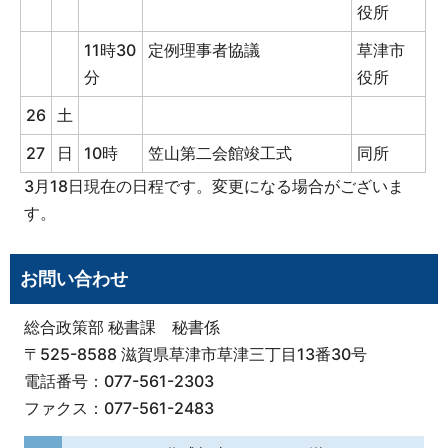
役所
11時30
定例理事者協議
草津市
分
役所
26
土
27
日
10時
笠山第二会館竣工式
同所
3月18日現在の日程です。変更になる場合がございま
す。
お問い合わせ
総合政策部 秘書課 秘書係
〒525-8588 滋賀県草津市草津三丁目13番30号
電話番号：077-561-2303
ファクス：077-561-2483