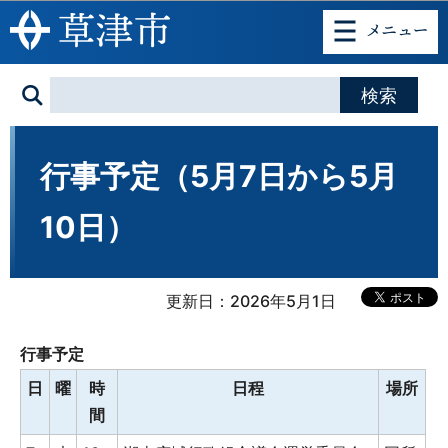
このページの本文へ移動
行事予定（5月7日から5月
10日）
更新日：2026年5月1日
行事予定
日
曜
時
日程
場所
間