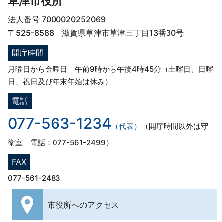
草津市役所
法人番号 7000020252069
〒525-8588 滋賀県草津市草津三丁目13番30号
開庁時間
月曜日から金曜日 午前9時から午後4時45分（土曜日、日曜
日、祝日及び年末年始は休み）
電話
077-563-1234
（代表）
（開庁時間以外は守
衛室 電話：077-561-2499）
FAX
077-561-2483
市役所への
アクセス