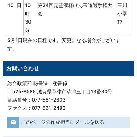
10
日
10
第24回琵琶湖杯けん玉道選手権大
玉川
時
会
小学
30
校
分
5月1日現在の日程です。変更になる場合がございま
す。
お問い合わせ
総合政策部 秘書課 秘書係
〒525-8588 滋賀県草津市草津三丁目13番30号
電話番号：077-561-2303
ファクス：077-561-2483
このページの作成担当にメールを送る