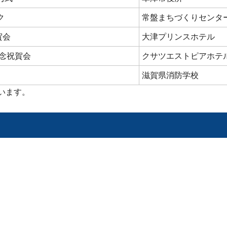
ク
常盤まちづくりセンタ
賀会
大津プリンスホテル
念祝賀会
クサツエストピアホテ
滋賀県消防学校
います。