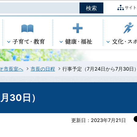
このページの本文へ移動
サイト
そ市長室へ
市長の日程
行事予定（7月24日から7月30日
月30日）
更新日：2023年7月21日