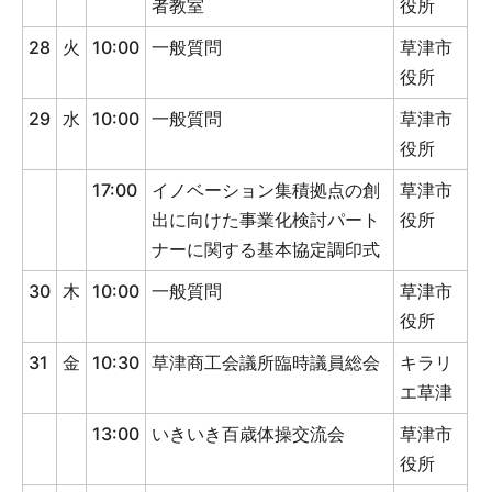
者教室
役所
28
火
10:00
一般質問
草津市
役所
29
水
10:00
一般質問
草津市
役所
17:00
イノベーション集積拠点の創
草津市
出に向けた事業化検討パート
役所
ナーに関する基本協定調印式
30
木
10:00
一般質問
草津市
役所
31
金
10:30
草津商工会議所臨時議員総会
キラリ
エ草津
13:00
いきいき百歳体操交流会
草津市
役所