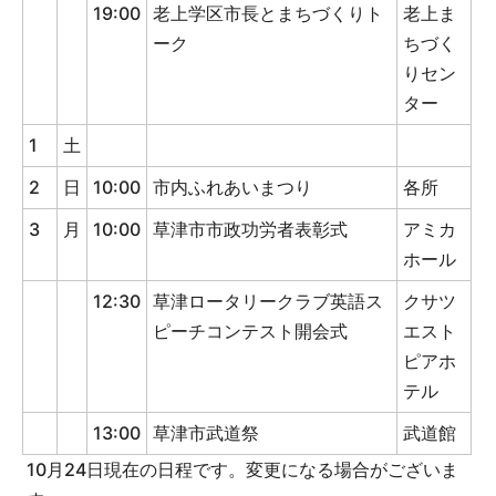
19:00
老上学区市長とまちづくりト
老上ま
ーク
ちづく
りセン
ター
1
土
2
日
10:00
市内ふれあいまつり
各所
3
月
10:00
草津市市政功労者表彰式
アミカ
ホール
12:30
草津ロータリークラブ英語ス
クサツ
ピーチコンテスト開会式
エスト
ピアホ
テル
13:00
草津市武道祭
武道館
10月24日現在の日程です。変更になる場合がございま