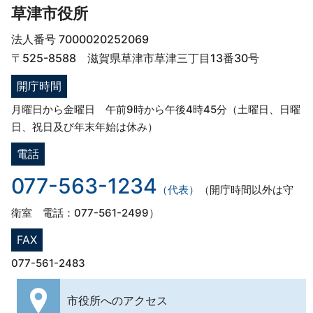
草津市役所
法人番号 7000020252069
〒525-8588 滋賀県草津市草津三丁目13番30号
開庁時間
月曜日から金曜日 午前9時から午後4時45分（土曜日、日曜
日、祝日及び年末年始は休み）
電話
077-563-1234
（代表）
（開庁時間以外は守
衛室 電話：077-561-2499）
FAX
077-561-2483
市役所への
アクセス