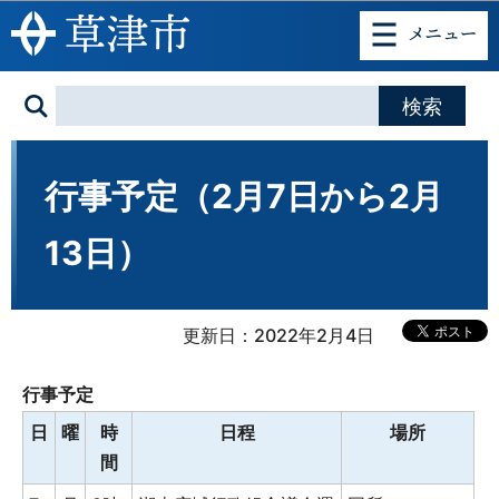
このページの本文へ移動
行事予定（2月7日から2月
13日）
更新日：2022年2月4日
行事予定
日
曜
時
日程
場所
間