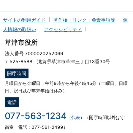
サイトの利用ガイド
著作権・リンク・免責事項等
個
人情報の取扱い
アクセシビリティ
草津市役所
法人番号 7000020252069
〒525-8588 滋賀県草津市草津三丁目13番30号
開庁時間
月曜日から金曜日 午前9時から午後4時45分（土曜日、日曜
日、祝日及び年末年始は休み）
電話
077-563-1234
（代表）
（開庁時間以外は守
衛室 電話：077-561-2499）