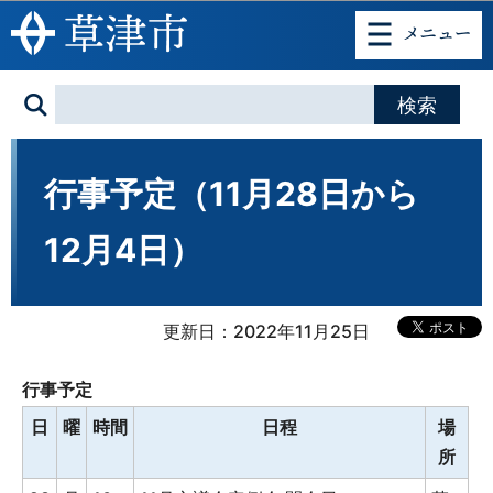
このページの本文へ移動
行事予定（11月28日から
12月4日）
更新日：2022年11月25日
行事予定
日
曜
時間
日程
場
所