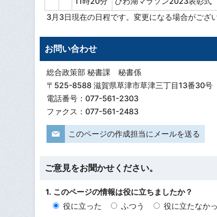
11時20分
びわ湖マラソン2023表彰式
3月3日現在の日程です。変更になる場合がござ
お問い合わせ
総合政策部 秘書課 秘書係
〒525-8588 滋賀県草津市草津三丁目13番30号
電話番号：077-561-2303
ファクス：077-561-2483
このページの作成担当にメールを送る
ご意見をお聞かせください。
1. このページの情報は役に立ちましたか？
役に立った
ふつう
役に立たなか