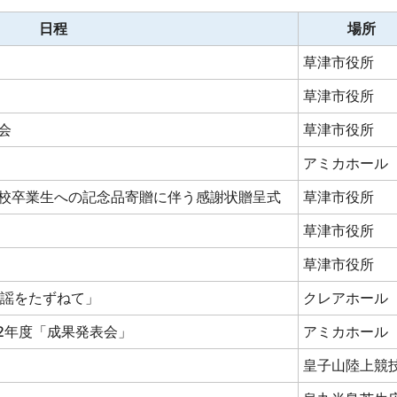
日程
場所
草津市役所
草津市役所
会
草津市役所
アミカホール
校卒業生への記念品寄贈に伴う感謝状贈呈式
草津市役所
草津市役所
草津市役所
民謡をたずねて」
クレアホール
2年度「成果発表会」
アミカホール
皇子山陸上競