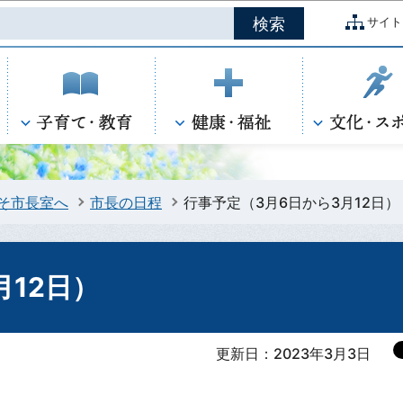
このページの本文へ移動
サイト
そ市長室へ
市長の日程
行事予定（3月6日から3月12日）
月12日）
更新日：2023年3月3日