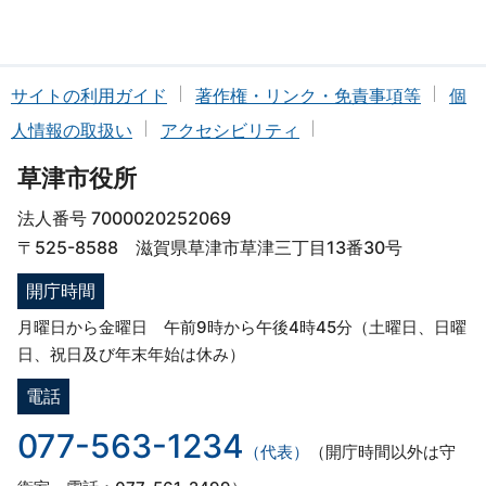
サイトの利用ガイド
著作権・リンク・免責事項等
個
人情報の取扱い
アクセシビリティ
草津市役所
法人番号 7000020252069
〒525-8588 滋賀県草津市草津三丁目13番30号
開庁時間
月曜日から金曜日 午前9時から午後4時45分（土曜日、日曜
日、祝日及び年末年始は休み）
電話
077-563-1234
（代表）
（開庁時間以外は守