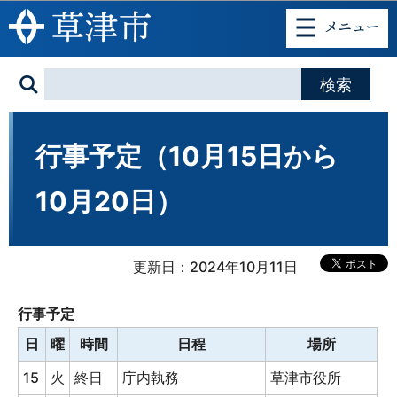
このページの本文へ移動
行事予定（10月15日から
10月20日）
更新日：2024年10月11日
行事予定
日
曜
時間
日程
場所
15
火
終日
庁内執務
草津市役所