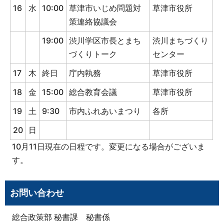
16
水
10:00
草津市いじめ問題対
草津市役所
策連絡協議会
19:00
渋川学区市長とまち
渋川まちづくり
づくりトーク
センター
17
木
終日
庁内執務
草津市役所
18
金
15:00
総合教育会議
草津市役所
19
土
9:30
市内ふれあいまつり
各所
20
日
10月11日現在の日程です。変更になる場合がございま
す。
お問い合わせ
総合政策部 秘書課 秘書係