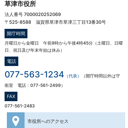
草津市役所
法人番号 7000020252069
〒525-8588 滋賀県草津市草津三丁目13番30号
開庁時間
月曜日から金曜日 午前9時から午後4時45分（土曜日、日曜
日、祝日及び年末年始は休み）
電話
077-563-1234
（代表）
（開庁時間以外は守
衛室 電話：077-561-2499）
FAX
077-561-2483
市役所への
アクセス