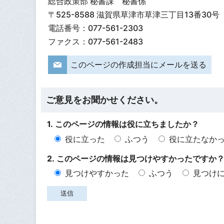
総合政策部 秘書課 秘書係
〒525-8588 滋賀県草津市草津三丁目13番30号
電話番号：077-561-2303
ファクス：077-561-2483
このページの作成担当にメールを送る
ご意見をお聞かせください。
1. このページの情報は役に立ちましたか？
役に立った
ふつう
役に立たなか
2. このページの情報は見つけやすかったですか
見つけやすかった
ふつう
見つけ