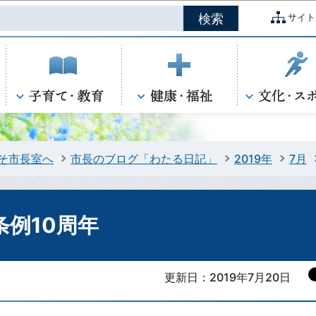
このページの本文へ移動
サイト
そ市長室へ
市長のブログ「わたる日記」
2019年
7月
例10周年
更新日：2019年7月20日