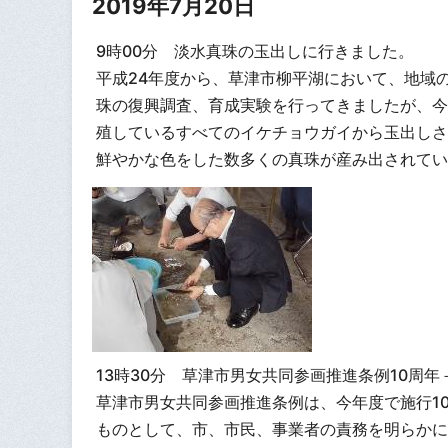
2019年7月20日
9時00分 淡水真珠の玉出しに行きました。
平成24年度から、草津市柳平湖において、地域
珠の復興調査、育成実験を行ってきましたが、今
殖しているすべてのイケチョウガイから玉出しさ
鮮やかな色をした数多くの真珠が産み出されてい
13時30分 草津市男女共同参画推進条例10周
草津市男女共同参画推進条例は、今年度で施行1
ものとして、市、市民、事業者の責務を明らかに