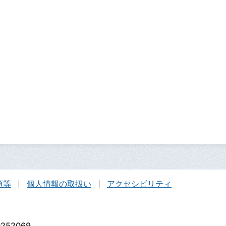
項等
個人情報の取扱い
アクセシビリティ
252069