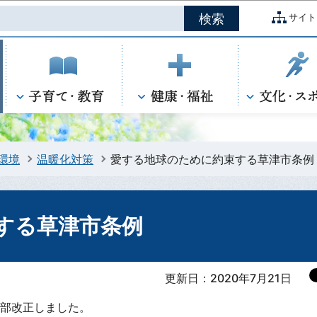
このページの本文へ移動
サイト
環境
温暖化対策
愛する地球のために約束する草津市条例
する草津市条例
更新日：2020年7月21日
部改正しました。