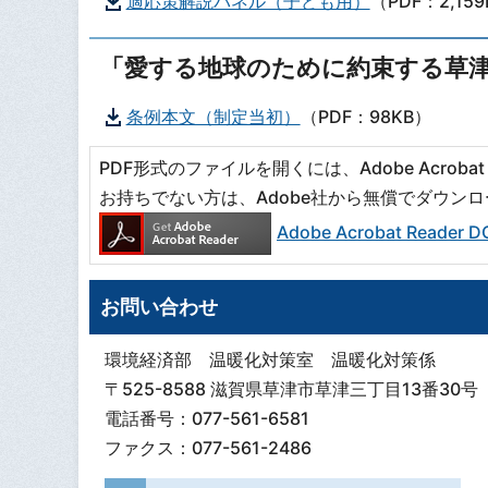
適応策解説パネル（子ども用）
（PDF：2,15
「愛する地球のために約束する草
条例本文（制定当初）
（PDF：98KB）
PDF形式のファイルを開くには、Adobe Acrobat R
お持ちでない方は、Adobe社から無償でダウン
Adobe Acrobat Read
お問い合わせ
環境経済部 温暖化対策室 温暖化対策係
〒525-8588 滋賀県草津市草津三丁目13番30号
電話番号：077-561-6581
ファクス：077-561-2486