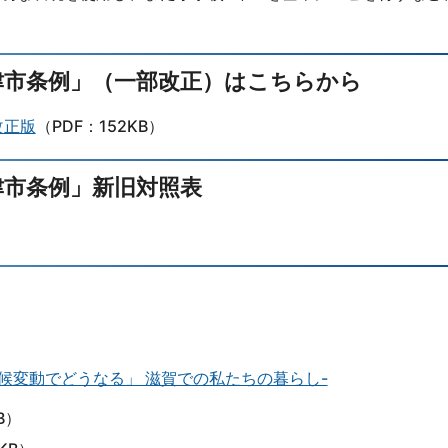
津市条例」（一部改正）はこちらから
改正版
（PDF：152KB）
津市条例」新旧対照表
気候変動でどうなる」 滋賀での私たちの暮らし-
B）