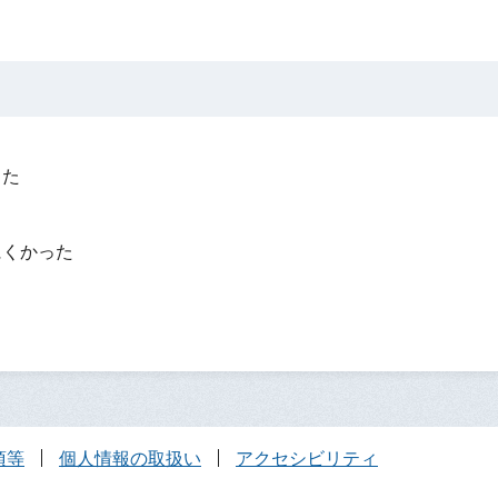
った
？
にくかった
項等
個人情報の取扱い
アクセシビリティ