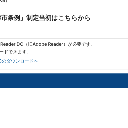
9KB）
津市条例」制定当初はこちらから
eader DC（旧Adobe Reader）が必要です。
ロードできます。
er DCのダウンロードへ