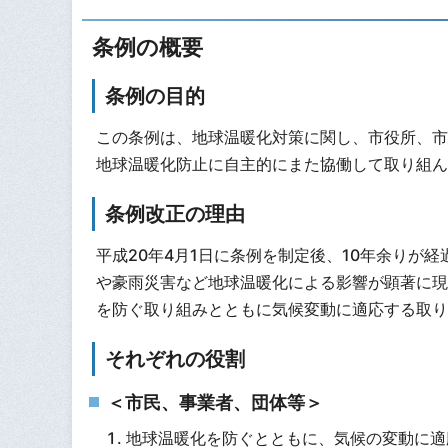
条例の概要
条例の目的
この条例は、地球温暖化対策に関し、市役所、市
地球温暖化防止に自主的にまた協働して取り組ん
条例改正の理由
平成20年4月1日に条例を制定後、10年余りが
や豪雨災害など地球温暖化による影響が顕著に現
を防ぐ取り組みとともに気候変動に適応する取り
それぞれの役割
＜市民、事業者、団体等＞
地球温暖化を防ぐとともに、気候の変動に適