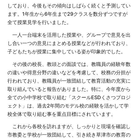
しており、今後もその傾向はしばらく続くと予測してい
ます。1年生から6年生まで29クラスを数分ずつですが
全て授業見学を行いました。
一人一台端末を活用した授業や、グループで意見を出
し合い一つの意見にまとめる授業などが行われており、
子どもたちが授業に集中している姿が印象的でした。
その後の校長、教頭との面談では、教職員の経験年数
の違いや得意分野の違いなどを考慮して、校務の分担が
行われており、教職員が一致団結して教育活動の充実に
取り組んでいると報告がありました。特に、今年度から
全ての小中学校で取り組む「スクールESDくさつプロジ
ェクト」は、過去2年間のモデル校の経験を活かして学
校全体で取り組む事を重点目標にされています。
これから各校を訪れますが、しっかりと現場を確認し
市教委と学校が一致団結して、引き続き草津市の教育の