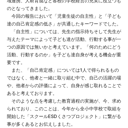
域連携、人材育成など各校の学校経営の充実に役立つも
のとなってきました。
今回の報告において「児童生徒の自主性」と「子ども
達の自己肯定感の低さ」が共通したキーワードでした。
「自主性」については、先生の指示待ちそして先生が
与えたテーマによって子ども達が活動、行動する事が一
つの原因では無いかと考えています。「何のためにどう
活動、行動するのか」を子ども達自身が考える機会が重
要です。
また、「自己肯定感」については1人で得られるもの
ではなく、他者と一緒に取り組む中で、自己の活躍の場
や、他者からの評価によって、自身が感じ取れることで
あると考えております。
そのような点を考慮した教育過程の実施が、今、求め
られており、このことは、今年から全小中学校で取組を
開始した「スクールESDくさつプロジェクト」に繋がる
事が多くあるとお伝えしました。