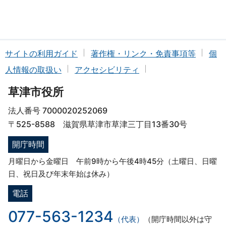
サイトの利用ガイド
著作権・リンク・免責事項等
個
人情報の取扱い
アクセシビリティ
草津市役所
法人番号 7000020252069
〒525-8588 滋賀県草津市草津三丁目13番30号
開庁時間
月曜日から金曜日 午前9時から午後4時45分（土曜日、日曜
日、祝日及び年末年始は休み）
電話
077-563-1234
（代表）
（開庁時間以外は守