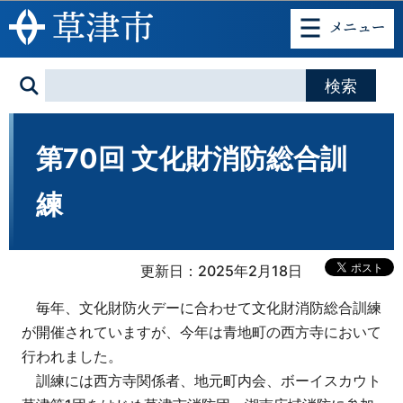
このページの本文へ移動
第70回 文化財消防総合訓
練
更新日：2025年2月18日
毎年、文化財防火デーに合わせて文化財消防総合訓練
が開催されていますが、今年は青地町の西方寺において
行われました。
訓練には西方寺関係者、地元町内会、ボーイスカウト