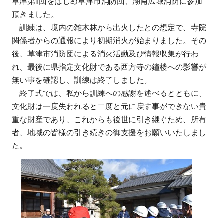
草津第1団をはじめ草津市消防団、湖南広域消防に参加
頂きました。
訓練は、境内の雑木林から出火したとの想定で、寺院
関係者からの通報により初期消火が始まりました。その
後、草津市消防団による消火活動及び情報収集が行わ
れ、最後に県指定文化財である西方寺の鐘楼への影響が
無い事を確認し、訓練は終了しました。
終了式では、私から訓練への感謝を述べるとともに、
文化財は一度失われると二度と元に戻す事ができない貴
重な財産であり、これからも後世に引き継ぐため、所有
者、地域の皆様の引き続きの御支援をお願いいたしまし
た。